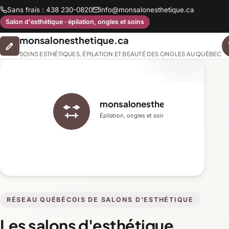
Sans frais : 438 230-0820
info@monsalonesthetique.ca
Salon d'esthétique · épilation, ongles et soins
monsalonesthetique.ca
SOINS ESTHÉTIQUES, ÉPILATION ET BEAUTÉ DES ONGLES AU QUÉBEC
monsalonesthetique.ca
Épilation, ongles et soins du visage
RÉSEAU QUÉBÉCOIS DE SALONS D'ESTHÉTIQUE
Les salons d'esthétique,