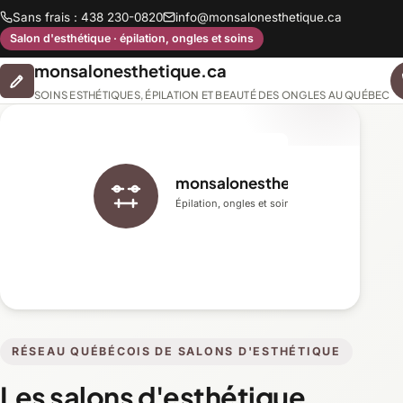
Sans frais : 438 230-0820
info@monsalonesthetique.ca
Salon d'esthétique · épilation, ongles et soins
monsalonesthetique.ca
SOINS ESTHÉTIQUES, ÉPILATION ET BEAUTÉ DES ONGLES AU QUÉBEC
monsalonesthetique.ca
Épilation, ongles et soins du visage
RÉSEAU QUÉBÉCOIS DE SALONS D'ESTHÉTIQUE
Les salons d'esthétique,