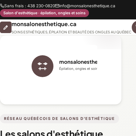
Sans frais : 438 230-0820
info@monsalonesthetique.ca
Salon d'esthétique · épilation, ongles et soins
monsalonesthetique.ca
SOINS ESTHÉTIQUES, ÉPILATION ET BEAUTÉ DES ONGLES AU QUÉBEC
monsalonesthetique.ca
Épilation, ongles et soins du visage
RÉSEAU QUÉBÉCOIS DE SALONS D'ESTHÉTIQUE
Les salons d'esthétique,