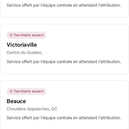
Service offert par l'équipe centrale en attendant l'attribution.
○ Territoire ouvert
Victoriaville
Centre-du-Québec,
Service offert par l'équipe centrale en attendant l'attribution.
○ Territoire ouvert
Beauce
Chaudière-Appalaches, QC
Service offert par l'équipe centrale en attendant l'attribution.