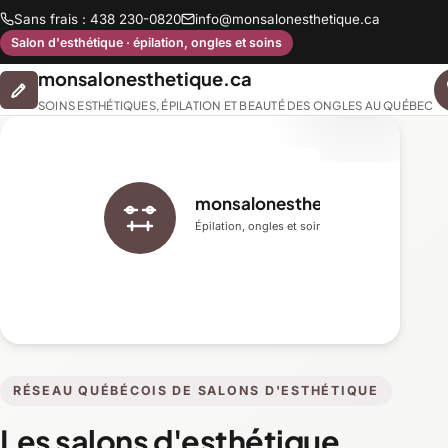
Sans frais : 438 230-0820
info@monsalonesthetique.ca
Salon d'esthétique · épilation, ongles et soins
monsalonesthetique.ca
SOINS ESTHÉTIQUES, ÉPILATION ET BEAUTÉ DES ONGLES AU QUÉBEC
monsalonesthetique.ca
Épilation, ongles et soins du visage
RÉSEAU QUÉBÉCOIS DE SALONS D'ESTHÉTIQUE
Les salons d'esthétique,