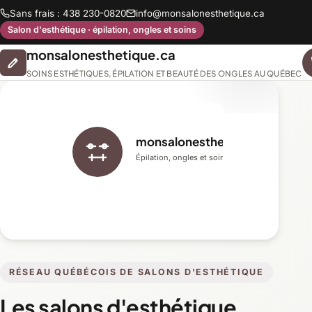
Sans frais : 438 230-0820
info@monsalonesthetique.ca
Salon d'esthétique · épilation, ongles et soins
monsalonesthetique.ca
SOINS ESTHÉTIQUES, ÉPILATION ET BEAUTÉ DES ONGLES AU QUÉBEC
monsalonesthetique.ca
Épilation, ongles et soins du visage
RÉSEAU QUÉBÉCOIS DE SALONS D'ESTHÉTIQUE
Les salons d'esthétique,