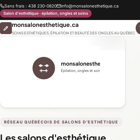
Sans frais : 438 230-0820
info@monsalonesthetique.ca
Salon d'esthétique · épilation, ongles et soins
monsalonesthetique.ca
SOINS ESTHÉTIQUES, ÉPILATION ET BEAUTÉ DES ONGLES AU QUÉBEC
monsalonesthetique.ca
Épilation, ongles et soins du visage
RÉSEAU QUÉBÉCOIS DE SALONS D'ESTHÉTIQUE
Les salons d'esthétique,