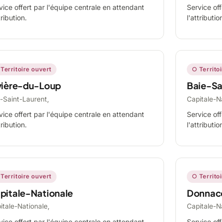
vice offert par l'équipe centrale en attendant
Service off
tribution.
l'attributio
Territoire ouvert
○ Territo
vière-du-Loup
Baie-Sa
-Saint-Laurent,
Capitale-N
vice offert par l'équipe centrale en attendant
Service off
tribution.
l'attributio
Territoire ouvert
○ Territo
pitale-Nationale
Donnac
itale-Nationale,
Capitale-N
vice offert par l'équipe centrale en attendant
Service off