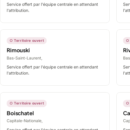
Service offert par l'équipe centrale en attendant
Ser
l'attribution.
l'at
○ Territoire ouvert
○ 
Rimouski
Ri
Bas-Saint-Laurent,
Bas
Service offert par l'équipe centrale en attendant
Ser
l'attribution.
l'at
○ Territoire ouvert
○ 
Boischatel
Ca
Capitale-Nationale,
Cap
Service offert par l'équipe centrale en attendant
Ser