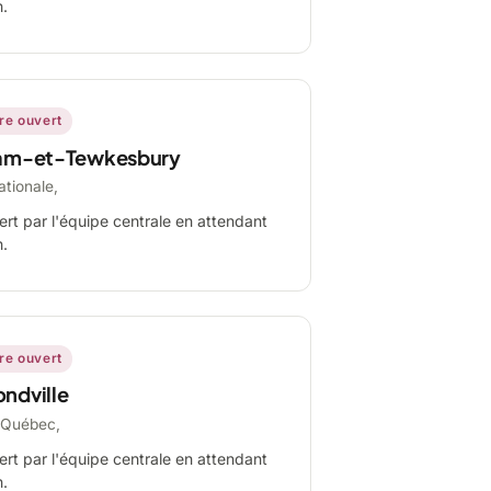
n.
ire ouvert
am-et-Tewkesbury
ationale,
ert par l'équipe centrale en attendant
n.
ire ouvert
ndville
-Québec,
ert par l'équipe centrale en attendant
n.