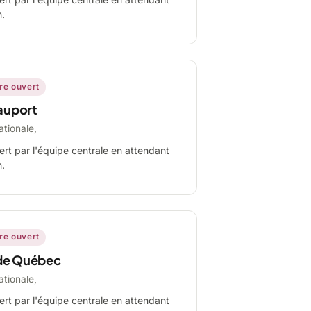
n.
ire ouvert
auport
ationale,
ert par l'équipe centrale en attendant
n.
ire ouvert
de Québec
ationale,
ert par l'équipe centrale en attendant