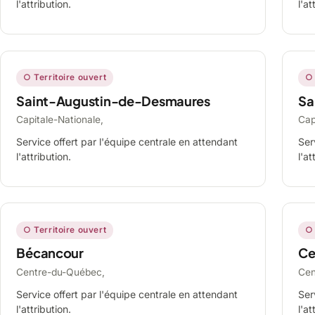
l'attribution.
l'at
○ Territoire ouvert
○ 
Saint-Augustin-de-Desmaures
Sa
Capitale-Nationale,
Cap
Service offert par l'équipe centrale en attendant
Ser
l'attribution.
l'at
○ Territoire ouvert
○ 
Bécancour
Ce
Centre-du-Québec,
Cen
Service offert par l'équipe centrale en attendant
Ser
l'attribution.
l'at