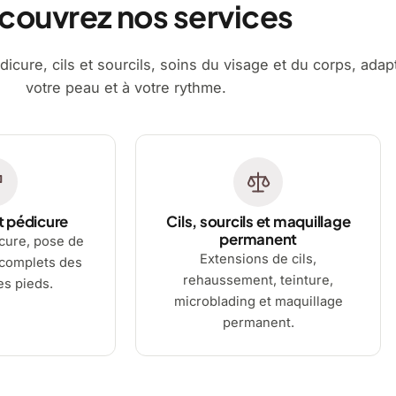
couvrez nos services
dicure, cils et sourcils, soins du visage et du corps, adap
votre peau et à votre rythme.
t pédicure
Cils, sourcils et maquillage
permanent
cure, pose de
Extensions de cils,
 complets des
rehaussement, teinture,
es pieds.
microblading et maquillage
permanent.