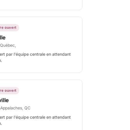
ire ouvert
lle
-Québec,
ert par l'équipe centrale en attendant
n.
ire ouvert
ille
-Appalaches, QC
ert par l'équipe centrale en attendant
n.