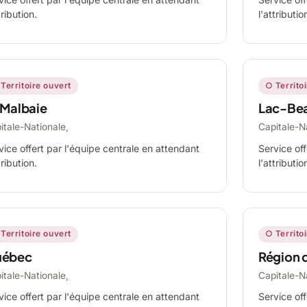
tribution.
l'attributio
Territoire ouvert
○ Territo
 Malbaie
Lac-Be
itale-Nationale,
Capitale-N
vice offert par l'équipe centrale en attendant
Service off
tribution.
l'attributio
Territoire ouvert
○ Territo
ébec
Région 
itale-Nationale,
Capitale-N
vice offert par l'équipe centrale en attendant
Service off