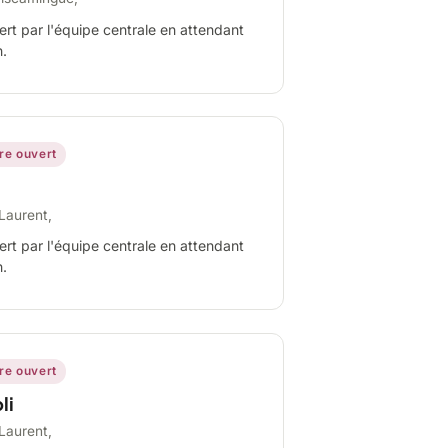
ert par l'équipe centrale en attendant
n.
ire ouvert
Laurent,
ert par l'équipe centrale en attendant
n.
ire ouvert
li
Laurent,