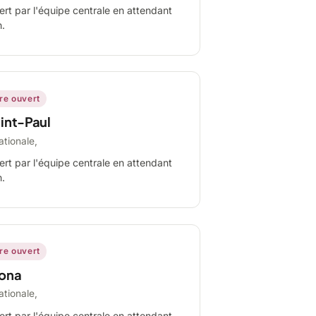
ert par l'équipe centrale en attendant
n.
ire ouvert
int-Paul
ationale,
ert par l'équipe centrale en attendant
n.
ire ouvert
ona
ationale,
ert par l'équipe centrale en attendant