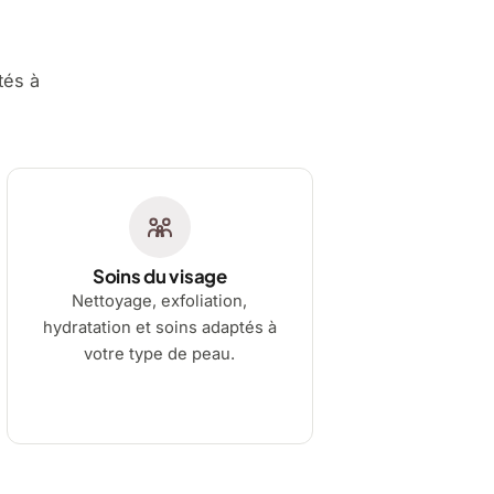
tés à
Soins du visage
Nettoyage, exfoliation,
hydratation et soins adaptés à
votre type de peau.