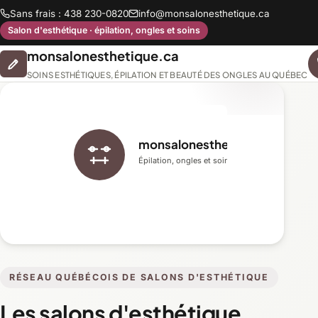
Sans frais : 438 230-0820
info@monsalonesthetique.ca
Salon d'esthétique · épilation, ongles et soins
monsalonesthetique.ca
SOINS ESTHÉTIQUES, ÉPILATION ET BEAUTÉ DES ONGLES AU QUÉBEC
monsalonesthetique.ca
Épilation, ongles et soins du visage
RÉSEAU QUÉBÉCOIS DE SALONS D'ESTHÉTIQUE
Les salons d'esthétique,