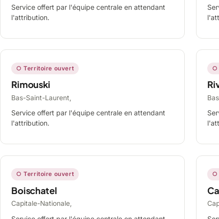
Service offert par l'équipe centrale en attendant
Ser
l'attribution.
l'at
○ Territoire ouvert
○ 
Rimouski
Ri
Bas-Saint-Laurent,
Bas
Service offert par l'équipe centrale en attendant
Ser
l'attribution.
l'at
○ Territoire ouvert
○ 
Boischatel
Ca
Capitale-Nationale,
Cap
Service offert par l'équipe centrale en attendant
Ser