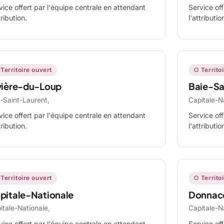
vice offert par l'équipe centrale en attendant
Service off
tribution.
l'attributio
Territoire ouvert
○ Territo
vière-du-Loup
Baie-Sa
-Saint-Laurent,
Capitale-N
vice offert par l'équipe centrale en attendant
Service off
tribution.
l'attributio
Territoire ouvert
○ Territo
pitale-Nationale
Donnac
itale-Nationale,
Capitale-N
vice offert par l'équipe centrale en attendant
Service off