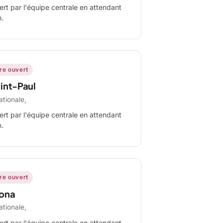
ert par l'équipe centrale en attendant
n.
ire ouvert
int-Paul
ationale,
ert par l'équipe centrale en attendant
n.
ire ouvert
ona
ationale,
ert par l'équipe centrale en attendant