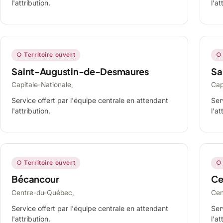
l'attribution.
l'at
○ Territoire ouvert
○ 
Saint-Augustin-de-Desmaures
Sa
Capitale-Nationale,
Cap
Service offert par l'équipe centrale en attendant
Ser
l'attribution.
l'at
○ Territoire ouvert
○ 
Bécancour
Ce
Centre-du-Québec,
Cen
Service offert par l'équipe centrale en attendant
Ser
l'attribution.
l'at