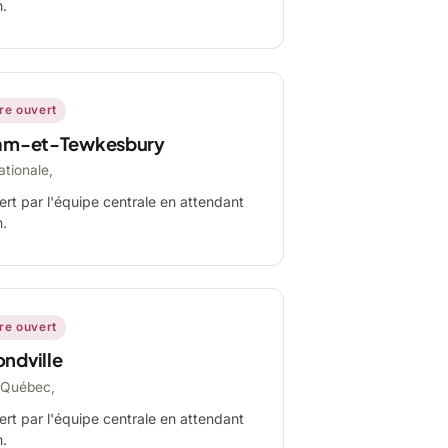
n.
ire ouvert
am-et-Tewkesbury
ationale,
ert par l'équipe centrale en attendant
n.
ire ouvert
ndville
-Québec,
ert par l'équipe centrale en attendant
n.