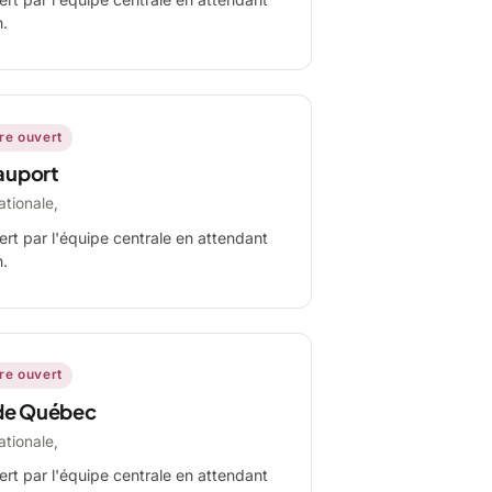
n.
ire ouvert
auport
ationale,
ert par l'équipe centrale en attendant
n.
ire ouvert
de Québec
ationale,
ert par l'équipe centrale en attendant