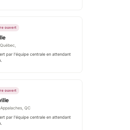
ire ouvert
lle
-Québec,
ert par l'équipe centrale en attendant
n.
ire ouvert
ille
-Appalaches, QC
ert par l'équipe centrale en attendant
n.