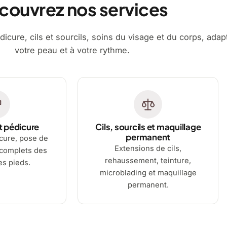
couvrez nos services
dicure, cils et sourcils, soins du visage et du corps, adap
votre peau et à votre rythme.
t pédicure
Cils, sourcils et maquillage
permanent
cure, pose de
Extensions de cils,
 complets des
rehaussement, teinture,
es pieds.
microblading et maquillage
permanent.