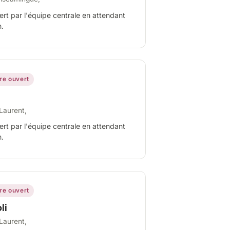
ert par l'équipe centrale en attendant
n.
ire ouvert
Laurent,
ert par l'équipe centrale en attendant
n.
ire ouvert
li
Laurent,