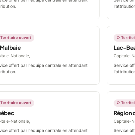
tribution.
l'attributio
Territoire ouvert
○ Territo
 Malbaie
Lac-Be
itale-Nationale,
Capitale-N
vice offert par l'équipe centrale en attendant
Service off
tribution.
l'attributio
Territoire ouvert
○ Territo
ébec
Région 
itale-Nationale,
Capitale-N
vice offert par l'équipe centrale en attendant
Service off