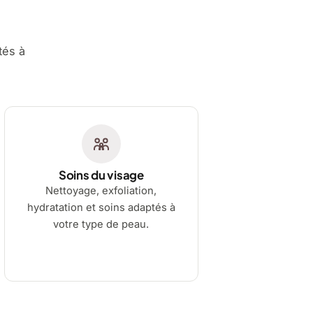
tés à
Soins du visage
Nettoyage, exfoliation,
hydratation et soins adaptés à
votre type de peau.