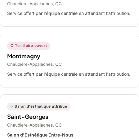
Chaudière-Appalaches, QC
Service offert par l'équipe centrale en attendant l'attribution.
○ Territoire ouvert
Montmagny
Chaudière-Appalaches, QC
Service offert par l'équipe centrale en attendant l'attribution.
✓ Salon d'esthétique attribué
Saint-Georges
Chaudière-Appalaches, QC
Salon d'Esthétique Entre-Nous