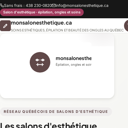
Sans frais : 438 230-0820
info@monsalonesthetique.ca
Salon d'esthétique · épilation, ongles et soins
monsalonesthetique.ca
SOINS ESTHÉTIQUES, ÉPILATION ET BEAUTÉ DES ONGLES AU QUÉBEC
monsalonesthetique.ca
Épilation, ongles et soins du visage
RÉSEAU QUÉBÉCOIS DE SALONS D'ESTHÉTIQUE
Les salons d'esthétique,