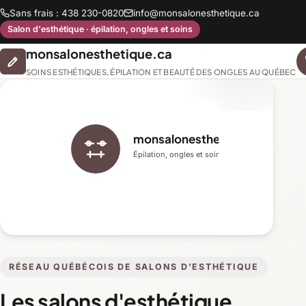
Sans frais : 438 230-0820
info@monsalonesthetique.ca
Salon d'esthétique · épilation, ongles et soins
monsalonesthetique.ca
SOINS ESTHÉTIQUES, ÉPILATION ET BEAUTÉ DES ONGLES AU QUÉBEC
monsalonesthetique.ca
Épilation, ongles et soins du visage
RÉSEAU QUÉBÉCOIS DE SALONS D'ESTHÉTIQUE
Les salons d'esthétique,