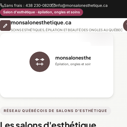
Sans frais : 438 230-0820
info@monsalonesthetique.ca
Salon d'esthétique · épilation, ongles et soins
monsalonesthetique.ca
SOINS ESTHÉTIQUES, ÉPILATION ET BEAUTÉ DES ONGLES AU QUÉBEC
monsalonesthetique.ca
Épilation, ongles et soins du visage
RÉSEAU QUÉBÉCOIS DE SALONS D'ESTHÉTIQUE
Les salons d'esthétique,