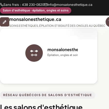
Sans frais : 438 230-0820
info@monsalonesthetique.ca
Salon d'esthétique · épilation, ongles et soins
monsalonesthetique.ca
SOINS ESTHÉTIQUES, ÉPILATION ET BEAUTÉ DES ONGLES AU QUÉBEC
monsalonesthetique.ca
Épilation, ongles et soins du visage
RÉSEAU QUÉBÉCOIS DE SALONS D'ESTHÉTIQUE
Les salons d'esthétique,