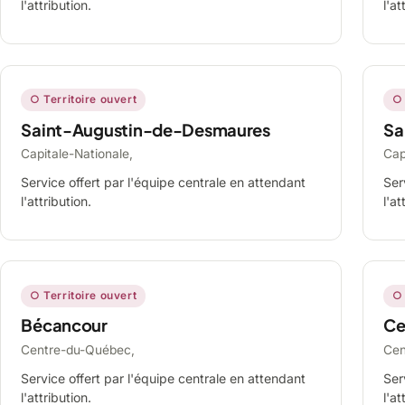
l'attribution.
l'at
○ Territoire ouvert
○ 
Saint-Augustin-de-Desmaures
Sa
Capitale-Nationale,
Cap
Service offert par l'équipe centrale en attendant
Ser
l'attribution.
l'at
○ Territoire ouvert
○ 
Bécancour
Ce
Centre-du-Québec,
Cen
Service offert par l'équipe centrale en attendant
Ser
l'attribution.
l'at