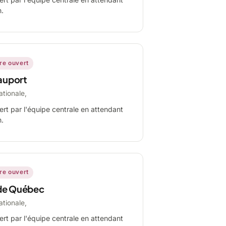
n.
ire ouvert
auport
ationale,
ert par l'équipe centrale en attendant
n.
ire ouvert
de Québec
ationale,
ert par l'équipe centrale en attendant