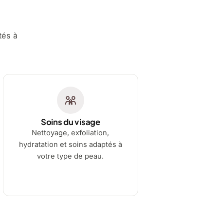
tés à
Soins du visage
Nettoyage, exfoliation,
hydratation et soins adaptés à
votre type de peau.