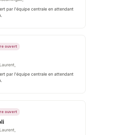
ert par l'équipe centrale en attendant
n.
ire ouvert
Laurent,
ert par l'équipe centrale en attendant
n.
ire ouvert
li
Laurent,