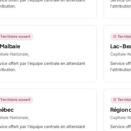
tribution.
l'attributio
Territoire ouvert
○ Territo
 Malbaie
Lac-Be
itale-Nationale,
Capitale-N
vice offert par l'équipe centrale en attendant
Service off
tribution.
l'attributio
Territoire ouvert
○ Territo
ébec
Région 
itale-Nationale,
Capitale-N
vice offert par l'équipe centrale en attendant
Service off