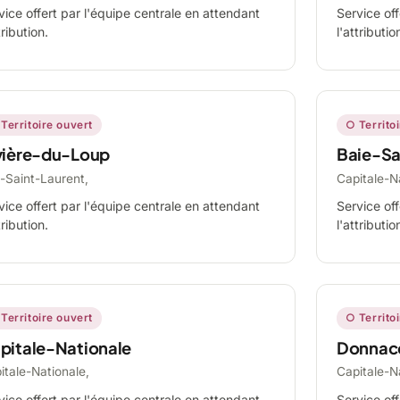
vice offert par l'équipe centrale en attendant
Service off
tribution.
l'attributio
Territoire ouvert
○ Territo
vière-du-Loup
Baie-Sa
-Saint-Laurent,
Capitale-N
vice offert par l'équipe centrale en attendant
Service off
tribution.
l'attributio
Territoire ouvert
○ Territo
pitale-Nationale
Donnac
itale-Nationale,
Capitale-N
vice offert par l'équipe centrale en attendant
Service off