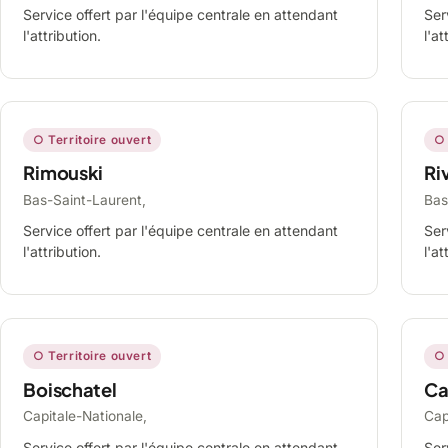
Service offert par l'équipe centrale en attendant
Ser
l'attribution.
l'at
○ Territoire ouvert
○ 
Rimouski
Ri
Bas-Saint-Laurent,
Bas
Service offert par l'équipe centrale en attendant
Ser
l'attribution.
l'at
○ Territoire ouvert
○ 
Boischatel
Ca
Capitale-Nationale,
Cap
Service offert par l'équipe centrale en attendant
Ser