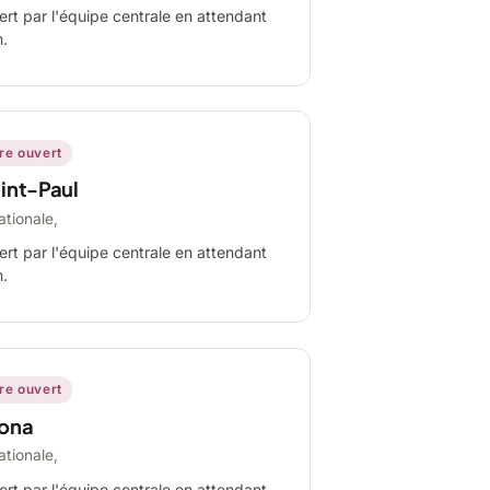
ert par l'équipe centrale en attendant
n.
ire ouvert
int-Paul
ationale,
ert par l'équipe centrale en attendant
n.
ire ouvert
ona
ationale,
ert par l'équipe centrale en attendant