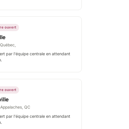
ire ouvert
lle
-Québec,
ert par l'équipe centrale en attendant
n.
ire ouvert
ille
-Appalaches, QC
ert par l'équipe centrale en attendant
n.