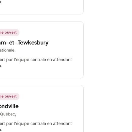
n.
ire ouvert
am-et-Tewkesbury
ationale,
ert par l'équipe centrale en attendant
n.
ire ouvert
ndville
-Québec,
ert par l'équipe centrale en attendant
n.