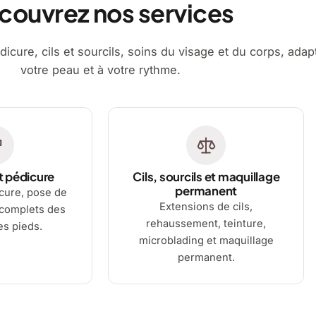
couvrez nos services
dicure, cils et sourcils, soins du visage et du corps, adap
votre peau et à votre rythme.
t pédicure
Cils, sourcils et maquillage
permanent
cure, pose de
Extensions de cils,
 complets des
rehaussement, teinture,
es pieds.
microblading et maquillage
permanent.