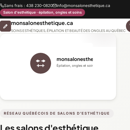
Sans frais : 438 230-0820
info@monsalonesthetique.ca
Salon d'esthétique · épilation, ongles et soins
monsalonesthetique.ca
SOINS ESTHÉTIQUES, ÉPILATION ET BEAUTÉ DES ONGLES AU QUÉBEC
monsalonesthetique.ca
Épilation, ongles et soins du visage
RÉSEAU QUÉBÉCOIS DE SALONS D'ESTHÉTIQUE
Les salons d'esthétique,