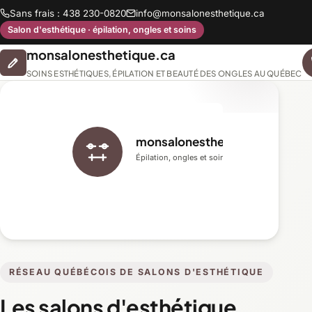
Sans frais : 438 230-0820
info@monsalonesthetique.ca
Salon d'esthétique · épilation, ongles et soins
monsalonesthetique.ca
SOINS ESTHÉTIQUES, ÉPILATION ET BEAUTÉ DES ONGLES AU QUÉBEC
monsalonesthetique.ca
Épilation, ongles et soins du visage
RÉSEAU QUÉBÉCOIS DE SALONS D'ESTHÉTIQUE
Les salons d'esthétique,