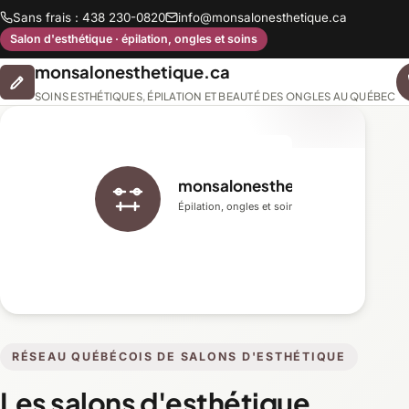
Sans frais : 438 230-0820
info@monsalonesthetique.ca
Salon d'esthétique · épilation, ongles et soins
monsalonesthetique.ca
SOINS ESTHÉTIQUES, ÉPILATION ET BEAUTÉ DES ONGLES AU QUÉBEC
monsalonesthetique.ca
Épilation, ongles et soins du visage
RÉSEAU QUÉBÉCOIS DE SALONS D'ESTHÉTIQUE
Les salons d'esthétique,