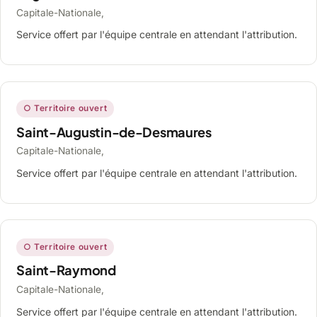
Capitale-Nationale,
Service offert par l'équipe centrale en attendant l'attribution.
○ Territoire ouvert
Saint-Augustin-de-Desmaures
Capitale-Nationale,
Service offert par l'équipe centrale en attendant l'attribution.
○ Territoire ouvert
Saint-Raymond
Capitale-Nationale,
Service offert par l'équipe centrale en attendant l'attribution.