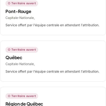
○ Territoire ouvert
Pont-Rouge
Capitale-Nationale,
Service offert par l'équipe centrale en attendant l'attribution.
○ Territoire ouvert
Québec
Capitale-Nationale,
Service offert par l'équipe centrale en attendant l'attribution.
○ Territoire ouvert
Région de Québec