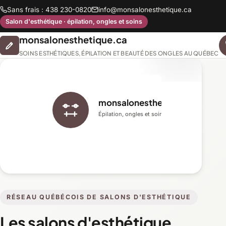
Sans frais : 438 230-0820
info@monsalonesthetique.ca
Salon d'esthétique · épilation, ongles et soins
monsalonesthetique.ca
SOINS ESTHÉTIQUES, ÉPILATION ET BEAUTÉ DES ONGLES AU QUÉBEC
monsalonesthetique.ca
Épilation, ongles et soins du visage
RÉSEAU QUÉBÉCOIS DE SALONS D'ESTHÉTIQUE
Les salons d'esthétique,