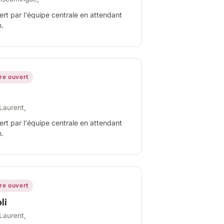
ert par l'équipe centrale en attendant
n.
ire ouvert
Laurent,
ert par l'équipe centrale en attendant
n.
ire ouvert
li
Laurent,