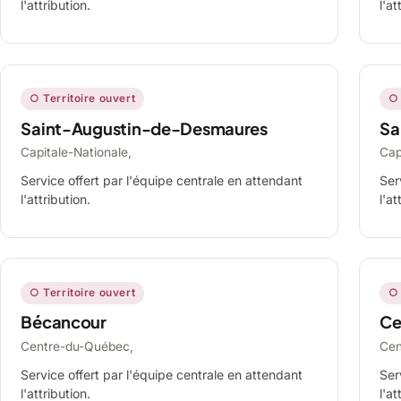
l'attribution.
l'at
○ Territoire ouvert
○ 
Saint-Augustin-de-Desmaures
Sa
Capitale-Nationale,
Cap
Service offert par l'équipe centrale en attendant
Ser
l'attribution.
l'at
○ Territoire ouvert
○ 
Bécancour
Ce
Centre-du-Québec,
Cen
Service offert par l'équipe centrale en attendant
Ser
l'attribution.
l'at