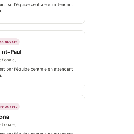
ert par l'équipe centrale en attendant
n.
ire ouvert
int-Paul
ationale,
ert par l'équipe centrale en attendant
n.
ire ouvert
ona
ationale,
ert par l'équipe centrale en attendant