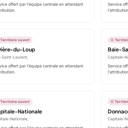
vice offert par l'équipe centrale en attendant
Service off
tribution.
l'attributio
Territoire ouvert
○ Territo
vière-du-Loup
Baie-Sa
-Saint-Laurent,
Capitale-N
vice offert par l'équipe centrale en attendant
Service off
tribution.
l'attributio
Territoire ouvert
○ Territo
pitale-Nationale
Donnac
itale-Nationale,
Capitale-N
vice offert par l'équipe centrale en attendant
Service off