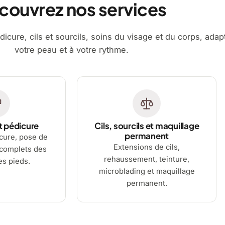
couvrez nos services
dicure, cils et sourcils, soins du visage et du corps, adap
votre peau et à votre rythme.
t pédicure
Cils, sourcils et maquillage
permanent
cure, pose de
Extensions de cils,
 complets des
rehaussement, teinture,
es pieds.
microblading et maquillage
permanent.