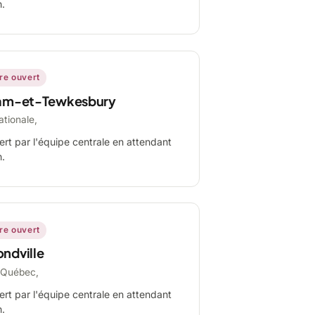
n.
ire ouvert
am-et-Tewkesbury
ationale,
ert par l'équipe centrale en attendant
n.
ire ouvert
ndville
-Québec,
ert par l'équipe centrale en attendant
n.