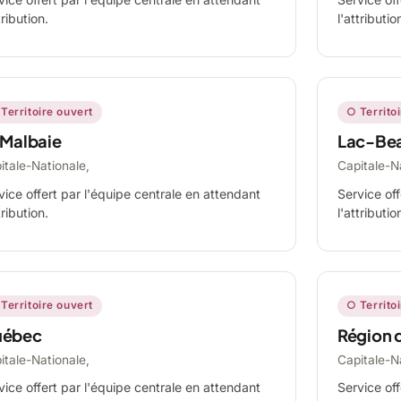
tribution.
l'attributio
Territoire ouvert
○ Territo
 Malbaie
Lac-Be
itale-Nationale,
Capitale-N
vice offert par l'équipe centrale en attendant
Service off
tribution.
l'attributio
Territoire ouvert
○ Territo
ébec
Région 
itale-Nationale,
Capitale-N
vice offert par l'équipe centrale en attendant
Service off