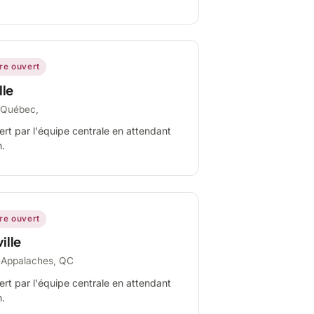
ire ouvert
lle
-Québec,
ert par l'équipe centrale en attendant
n.
ire ouvert
ille
-Appalaches, QC
ert par l'équipe centrale en attendant
n.