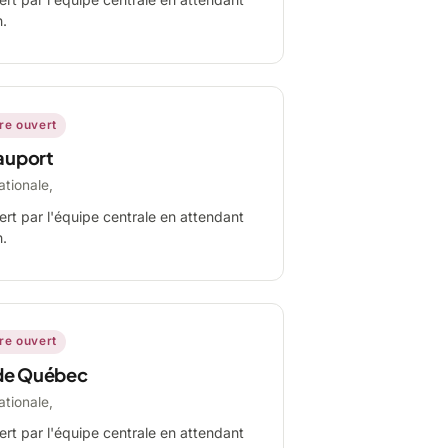
n.
ire ouvert
auport
ationale,
ert par l'équipe centrale en attendant
n.
ire ouvert
de Québec
ationale,
ert par l'équipe centrale en attendant