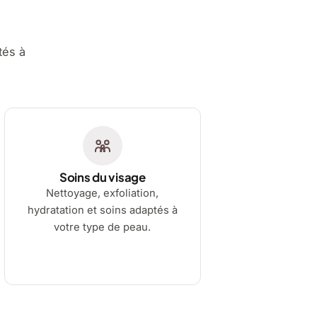
tés à
Soins du visage
Nettoyage, exfoliation,
hydratation et soins adaptés à
votre type de peau.