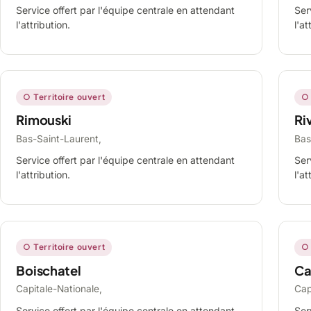
Service offert par l'équipe centrale en attendant
Ser
l'attribution.
l'at
○ Territoire ouvert
○ 
Rimouski
Ri
Bas-Saint-Laurent,
Bas
Service offert par l'équipe centrale en attendant
Ser
l'attribution.
l'at
○ Territoire ouvert
○ 
Boischatel
Ca
Capitale-Nationale,
Cap
Service offert par l'équipe centrale en attendant
Ser