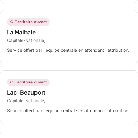
○ Territoire ouvert
La Malbaie
Capitale-Nationale,
Service offert par l'équipe centrale en attendant l'attribution.
○ Territoire ouvert
Lac-Beauport
Capitale-Nationale,
Service offert par l'équipe centrale en attendant l'attribution.