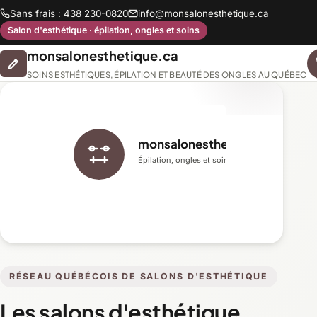
Sans frais : 438 230-0820
info@monsalonesthetique.ca
Salon d'esthétique · épilation, ongles et soins
monsalonesthetique.ca
SOINS ESTHÉTIQUES, ÉPILATION ET BEAUTÉ DES ONGLES AU QUÉBEC
monsalonesthetique.ca
Épilation, ongles et soins du visage
RÉSEAU QUÉBÉCOIS DE SALONS D'ESTHÉTIQUE
Les salons d'esthétique,