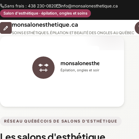
Sans frais : 438 230-0820
info@monsalonesthetique.ca
Salon d'esthétique · épilation, ongles et soins
monsalonesthetique.ca
SOINS ESTHÉTIQUES, ÉPILATION ET BEAUTÉ DES ONGLES AU QUÉBEC
monsalonesthetique.ca
Épilation, ongles et soins du visage
RÉSEAU QUÉBÉCOIS DE SALONS D'ESTHÉTIQUE
Les salons d'esthétique,