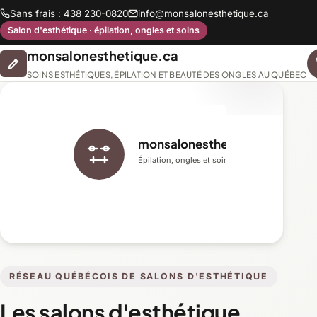
Sans frais : 438 230-0820
info@monsalonesthetique.ca
Salon d'esthétique · épilation, ongles et soins
monsalonesthetique.ca
SOINS ESTHÉTIQUES, ÉPILATION ET BEAUTÉ DES ONGLES AU QUÉBEC
monsalonesthetique.ca
Épilation, ongles et soins du visage
RÉSEAU QUÉBÉCOIS DE SALONS D'ESTHÉTIQUE
Les salons d'esthétique,