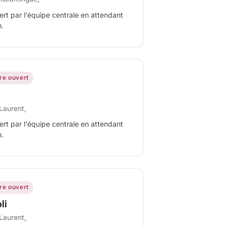
ert par l'équipe centrale en attendant
n.
ire ouvert
Laurent,
ert par l'équipe centrale en attendant
n.
ire ouvert
li
Laurent,