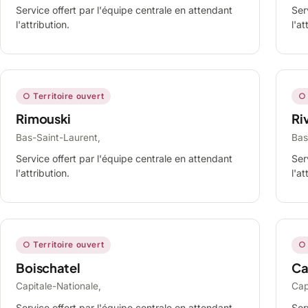
Service offert par l'équipe centrale en attendant
Ser
l'attribution.
l'at
○ Territoire ouvert
○ 
Rimouski
Ri
Bas-Saint-Laurent,
Bas
Service offert par l'équipe centrale en attendant
Ser
l'attribution.
l'at
○ Territoire ouvert
○ 
Boischatel
Ca
Capitale-Nationale,
Cap
Service offert par l'équipe centrale en attendant
Ser