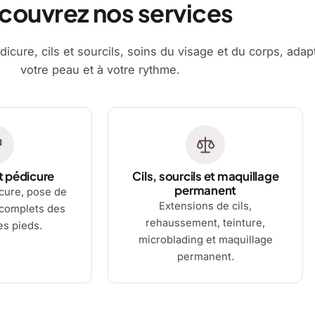
couvrez nos services
dicure, cils et sourcils, soins du visage et du corps, adap
votre peau et à votre rythme.
t pédicure
Cils, sourcils et maquillage
permanent
cure, pose de
Extensions de cils,
 complets des
rehaussement, teinture,
es pieds.
microblading et maquillage
permanent.