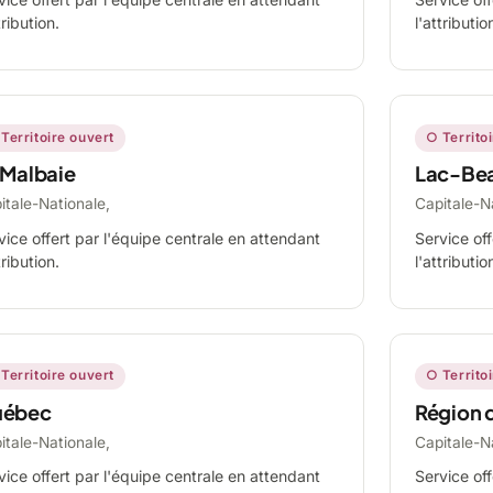
tribution.
l'attributio
Territoire ouvert
○ Territo
 Malbaie
Lac-Be
itale-Nationale,
Capitale-N
vice offert par l'équipe centrale en attendant
Service off
tribution.
l'attributio
Territoire ouvert
○ Territo
ébec
Région 
itale-Nationale,
Capitale-N
vice offert par l'équipe centrale en attendant
Service off