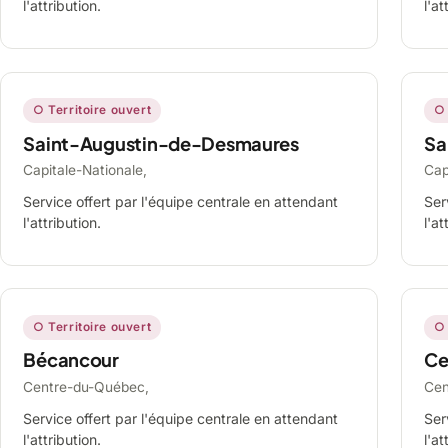
l'attribution.
l'at
○ Territoire ouvert
○ 
Saint-Augustin-de-Desmaures
Sa
Capitale-Nationale,
Cap
Service offert par l'équipe centrale en attendant
Ser
l'attribution.
l'at
○ Territoire ouvert
○ 
Bécancour
Ce
Centre-du-Québec,
Cen
Service offert par l'équipe centrale en attendant
Ser
l'attribution.
l'at