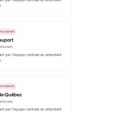
n.
ire ouvert
auport
ationale,
ert par l'équipe centrale en attendant
n.
ire ouvert
de Québec
ationale,
ert par l'équipe centrale en attendant