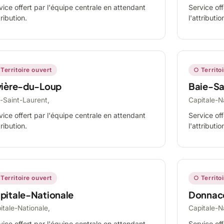
vice offert par l'équipe centrale en attendant
Service off
tribution.
l'attributio
Territoire ouvert
○ Territo
vière-du-Loup
Baie-Sa
-Saint-Laurent,
Capitale-N
vice offert par l'équipe centrale en attendant
Service off
tribution.
l'attributio
Territoire ouvert
○ Territo
pitale-Nationale
Donnac
itale-Nationale,
Capitale-N
vice offert par l'équipe centrale en attendant
Service off