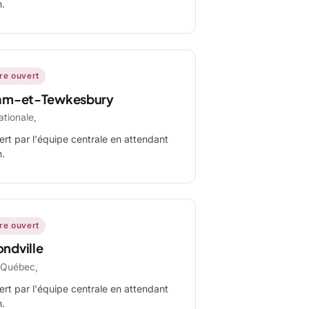
n.
ire ouvert
am-et-Tewkesbury
ationale,
ert par l'équipe centrale en attendant
n.
ire ouvert
ndville
-Québec,
ert par l'équipe centrale en attendant
n.