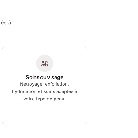
tés à
Soins du visage
Nettoyage, exfoliation,
hydratation et soins adaptés à
votre type de peau.