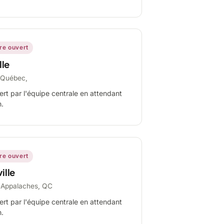
ire ouvert
lle
-Québec,
ert par l'équipe centrale en attendant
n.
ire ouvert
ille
-Appalaches, QC
ert par l'équipe centrale en attendant
n.