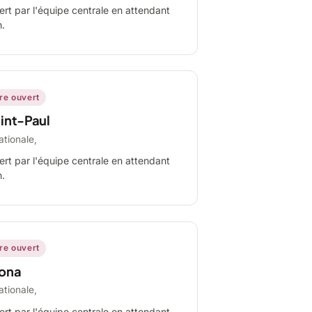
ert par l'équipe centrale en attendant
n.
ire ouvert
int-Paul
ationale,
ert par l'équipe centrale en attendant
n.
ire ouvert
ona
ationale,
ert par l'équipe centrale en attendant