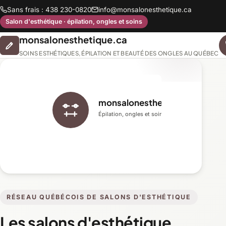
Sans frais : 438 230-0820
info@monsalonesthetique.ca
Salon d'esthétique · épilation, ongles et soins
monsalonesthetique.ca
SOINS ESTHÉTIQUES, ÉPILATION ET BEAUTÉ DES ONGLES AU QUÉBEC
monsalonesthetique.ca
Épilation, ongles et soins du visage
RÉSEAU QUÉBÉCOIS DE SALONS D'ESTHÉTIQUE
Les salons d'esthétique,