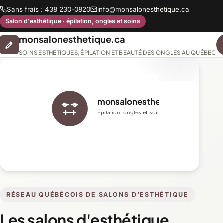
Sans frais : 438 230-0820
info@monsalonesthetique.ca
Salon d'esthétique · épilation, ongles et soins
monsalonesthetique.ca
SOINS ESTHÉTIQUES, ÉPILATION ET BEAUTÉ DES ONGLES AU QUÉBEC
monsalonesthetique.ca
Épilation, ongles et soins du visage
RÉSEAU QUÉBÉCOIS DE SALONS D'ESTHÉTIQUE
Les salons d'esthétique,