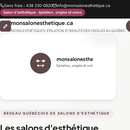
Sans frais : 438 230-0820
info@monsalonesthetique.ca
Salon d'esthétique · épilation, ongles et soins
monsalonesthetique.ca
SOINS ESTHÉTIQUES, ÉPILATION ET BEAUTÉ DES ONGLES AU QUÉBEC
monsalonesthetique.ca
Épilation, ongles et soins du visage
RÉSEAU QUÉBÉCOIS DE SALONS D'ESTHÉTIQUE
Les salons d'esthétique,