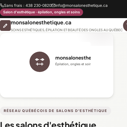
Sans frais : 438 230-0820
info@monsalonesthetique.ca
Salon d'esthétique · épilation, ongles et soins
monsalonesthetique.ca
SOINS ESTHÉTIQUES, ÉPILATION ET BEAUTÉ DES ONGLES AU QUÉBEC
monsalonesthetique.ca
Épilation, ongles et soins du visage
RÉSEAU QUÉBÉCOIS DE SALONS D'ESTHÉTIQUE
Les salons d'esthétique,