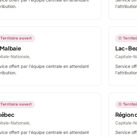
tribution.
l'attributio
Territoire ouvert
○ Territo
 Malbaie
Lac-Be
itale-Nationale,
Capitale-N
vice offert par l'équipe centrale en attendant
Service off
tribution.
l'attributio
Territoire ouvert
○ Territo
ébec
Région 
itale-Nationale,
Capitale-N
vice offert par l'équipe centrale en attendant
Service off