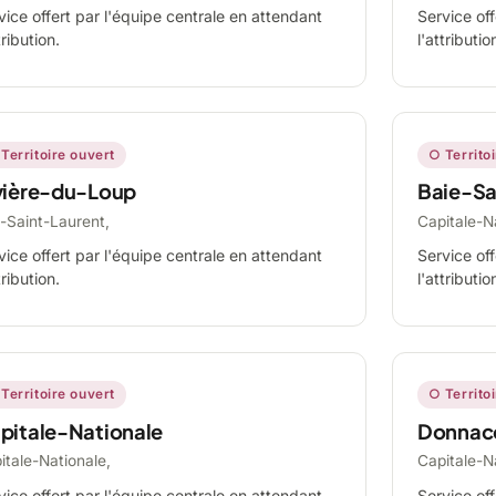
vice offert par l'équipe centrale en attendant
Service off
tribution.
l'attributio
Territoire ouvert
○ Territo
vière-du-Loup
Baie-Sa
-Saint-Laurent,
Capitale-N
vice offert par l'équipe centrale en attendant
Service off
tribution.
l'attributio
Territoire ouvert
○ Territo
pitale-Nationale
Donnac
itale-Nationale,
Capitale-N
vice offert par l'équipe centrale en attendant
Service off