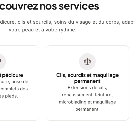
couvrez nos services
dicure, cils et sourcils, soins du visage et du corps, adap
votre peau et à votre rythme.
t pédicure
Cils, sourcils et maquillage
permanent
cure, pose de
Extensions de cils,
 complets des
rehaussement, teinture,
es pieds.
microblading et maquillage
permanent.