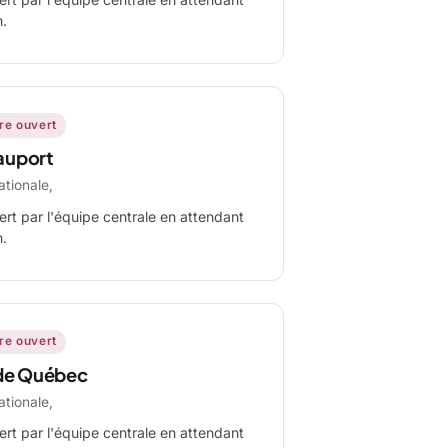
n.
ire ouvert
auport
ationale,
ert par l'équipe centrale en attendant
n.
ire ouvert
de Québec
ationale,
ert par l'équipe centrale en attendant