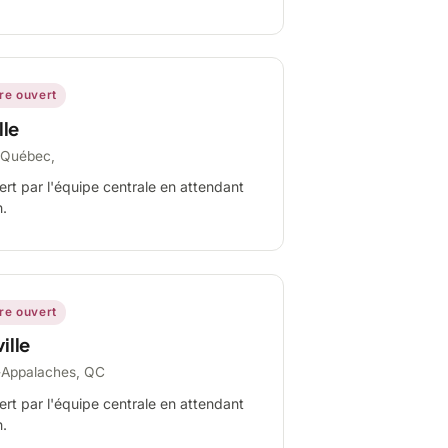
ire ouvert
lle
-Québec,
ert par l'équipe centrale en attendant
n.
ire ouvert
ille
-Appalaches, QC
ert par l'équipe centrale en attendant
n.