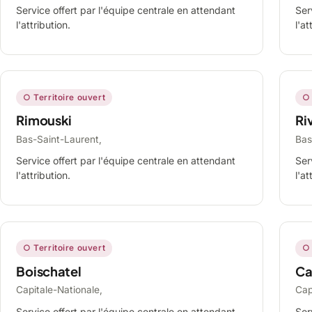
Service offert par l'équipe centrale en attendant
Ser
l'attribution.
l'at
○ Territoire ouvert
○ 
Rimouski
Ri
Bas-Saint-Laurent,
Bas
Service offert par l'équipe centrale en attendant
Ser
l'attribution.
l'at
○ Territoire ouvert
○ 
Boischatel
Ca
Capitale-Nationale,
Cap
Service offert par l'équipe centrale en attendant
Ser