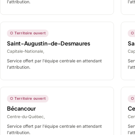
l'attribution.
l'at
○ Territoire ouvert
○ 
Saint-Augustin-de-Desmaures
Sa
Capitale-Nationale,
Cap
Service offert par l'équipe centrale en attendant
Ser
l'attribution.
l'at
○ Territoire ouvert
○ 
Bécancour
Ce
Centre-du-Québec,
Cen
Service offert par l'équipe centrale en attendant
Ser
l'attribution.
l'at