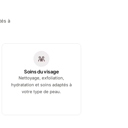
tés à
Soins du visage
Nettoyage, exfoliation,
hydratation et soins adaptés à
votre type de peau.