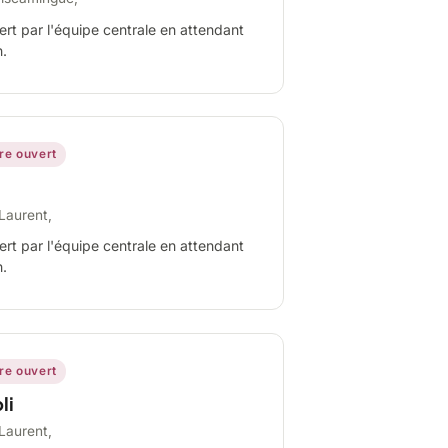
ert par l'équipe centrale en attendant
n.
ire ouvert
Laurent,
ert par l'équipe centrale en attendant
n.
ire ouvert
li
Laurent,