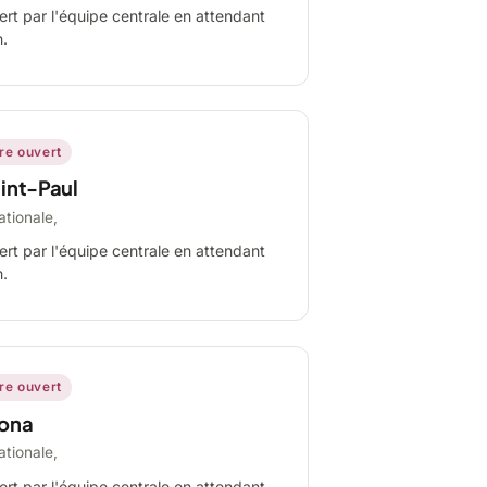
ert par l'équipe centrale en attendant
n.
ire ouvert
int-Paul
ationale,
ert par l'équipe centrale en attendant
n.
ire ouvert
ona
ationale,
ert par l'équipe centrale en attendant