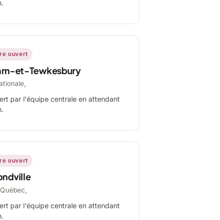
n.
ire ouvert
am-et-Tewkesbury
ationale,
ert par l'équipe centrale en attendant
n.
ire ouvert
ndville
-Québec,
ert par l'équipe centrale en attendant
n.