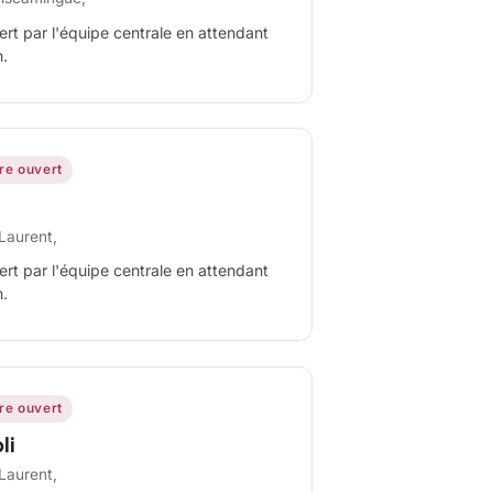
ert par l'équipe centrale en attendant
n.
ire ouvert
Laurent,
ert par l'équipe centrale en attendant
n.
ire ouvert
li
Laurent,