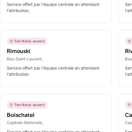
Service offert par l'équipe centrale en attendant
Ser
l'attribution.
l'at
○ Territoire ouvert
○ 
Rimouski
Ri
Bas-Saint-Laurent,
Bas
Service offert par l'équipe centrale en attendant
Ser
l'attribution.
l'at
○ Territoire ouvert
○ 
Boischatel
Ca
Capitale-Nationale,
Cap
Service offert par l'équipe centrale en attendant
Ser