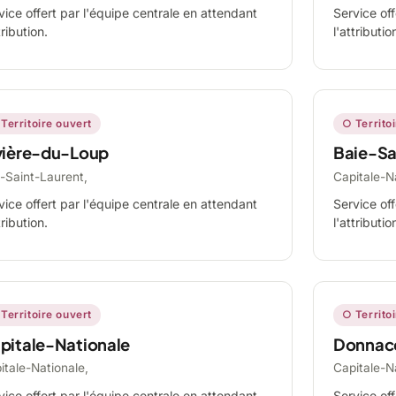
vice offert par l'équipe centrale en attendant
Service off
tribution.
l'attributio
Territoire ouvert
○ Territo
vière-du-Loup
Baie-Sa
-Saint-Laurent,
Capitale-N
vice offert par l'équipe centrale en attendant
Service off
tribution.
l'attributio
Territoire ouvert
○ Territo
pitale-Nationale
Donnac
itale-Nationale,
Capitale-N
vice offert par l'équipe centrale en attendant
Service off