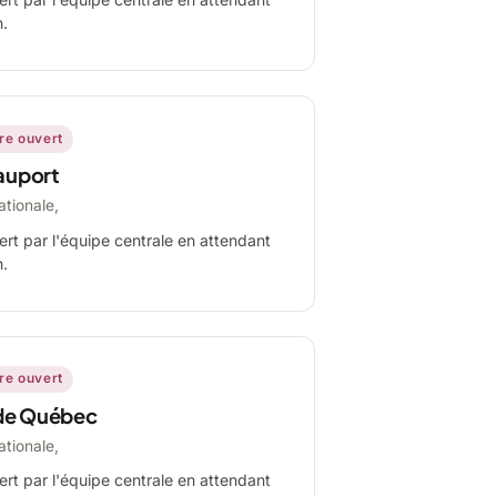
n.
ire ouvert
auport
ationale,
ert par l'équipe centrale en attendant
n.
ire ouvert
de Québec
ationale,
ert par l'équipe centrale en attendant