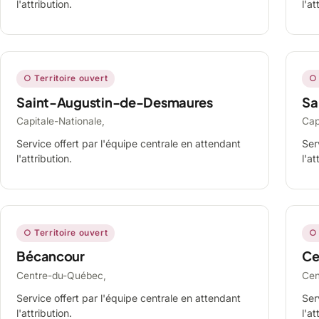
l'attribution.
l'at
○ Territoire ouvert
○ 
Saint-Augustin-de-Desmaures
Sa
Capitale-Nationale,
Cap
Service offert par l'équipe centrale en attendant
Ser
l'attribution.
l'at
○ Territoire ouvert
○ 
Bécancour
Ce
Centre-du-Québec,
Cen
Service offert par l'équipe centrale en attendant
Ser
l'attribution.
l'at