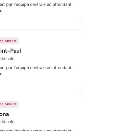
ert par l'équipe centrale en attendant
n.
ire ouvert
int-Paul
ationale,
ert par l'équipe centrale en attendant
n.
ire ouvert
ona
ationale,
ert par l'équipe centrale en attendant