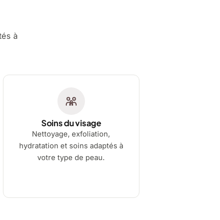
tés à
Soins du visage
Nettoyage, exfoliation,
hydratation et soins adaptés à
votre type de peau.