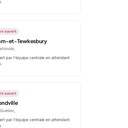
n.
ire ouvert
am-et-Tewkesbury
ationale,
ert par l'équipe centrale en attendant
n.
ire ouvert
ndville
-Québec,
ert par l'équipe centrale en attendant
n.