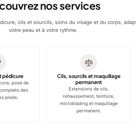
couvrez nos services
dicure, cils et sourcils, soins du visage et du corps, adap
votre peau et à votre rythme.
t pédicure
Cils, sourcils et maquillage
permanent
cure, pose de
Extensions de cils,
 complets des
rehaussement, teinture,
es pieds.
microblading et maquillage
permanent.