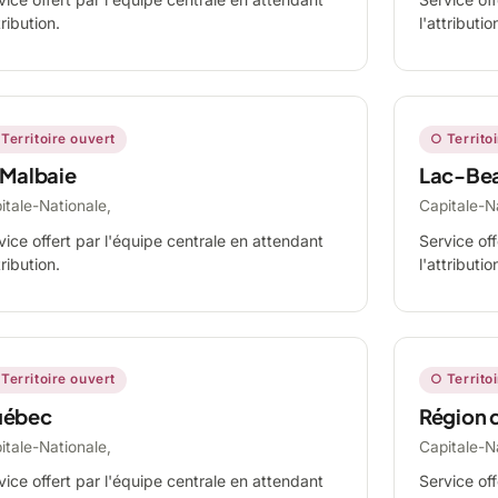
tribution.
l'attributio
Territoire ouvert
○ Territo
 Malbaie
Lac-Be
itale-Nationale,
Capitale-N
vice offert par l'équipe centrale en attendant
Service off
tribution.
l'attributio
Territoire ouvert
○ Territo
ébec
Région 
itale-Nationale,
Capitale-N
vice offert par l'équipe centrale en attendant
Service off