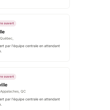
ire ouvert
lle
-Québec,
ert par l'équipe centrale en attendant
n.
ire ouvert
ille
-Appalaches, QC
ert par l'équipe centrale en attendant
n.