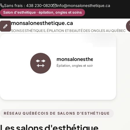
Sans frais : 438 230-0820
info@monsalonesthetique.ca
Salon d'esthétique · épilation, ongles et soins
monsalonesthetique.ca
SOINS ESTHÉTIQUES, ÉPILATION ET BEAUTÉ DES ONGLES AU QUÉBEC
monsalonesthetique.ca
Épilation, ongles et soins du visage
RÉSEAU QUÉBÉCOIS DE SALONS D'ESTHÉTIQUE
Les salons d'esthétique,