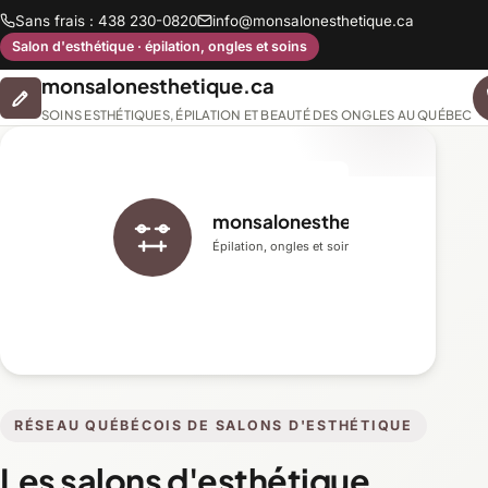
Sans frais : 438 230-0820
info@monsalonesthetique.ca
Salon d'esthétique · épilation, ongles et soins
monsalonesthetique.ca
SOINS ESTHÉTIQUES, ÉPILATION ET BEAUTÉ DES ONGLES AU QUÉBEC
monsalonesthetique.ca
Épilation, ongles et soins du visage
RÉSEAU QUÉBÉCOIS DE SALONS D'ESTHÉTIQUE
Les salons d'esthétique,