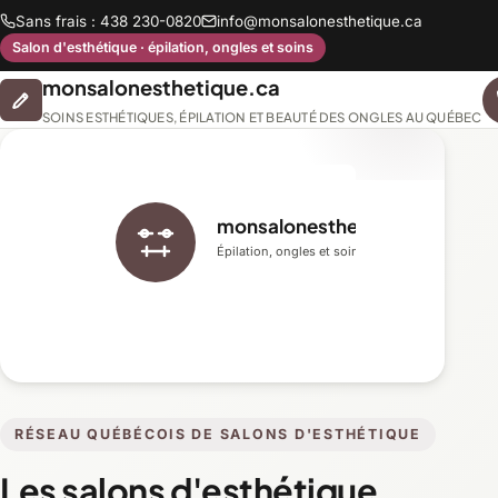
Sans frais : 438 230-0820
info@monsalonesthetique.ca
Salon d'esthétique · épilation, ongles et soins
monsalonesthetique.ca
SOINS ESTHÉTIQUES, ÉPILATION ET BEAUTÉ DES ONGLES AU QUÉBEC
monsalonesthetique.ca
Épilation, ongles et soins du visage
RÉSEAU QUÉBÉCOIS DE SALONS D'ESTHÉTIQUE
Les salons d'esthétique,