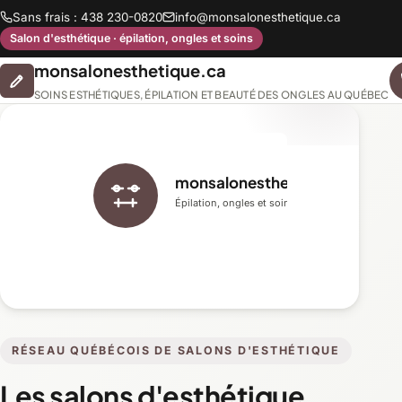
Sans frais : 438 230-0820
info@monsalonesthetique.ca
Salon d'esthétique · épilation, ongles et soins
monsalonesthetique.ca
SOINS ESTHÉTIQUES, ÉPILATION ET BEAUTÉ DES ONGLES AU QUÉBEC
monsalonesthetique.ca
Épilation, ongles et soins du visage
RÉSEAU QUÉBÉCOIS DE SALONS D'ESTHÉTIQUE
Les salons d'esthétique,