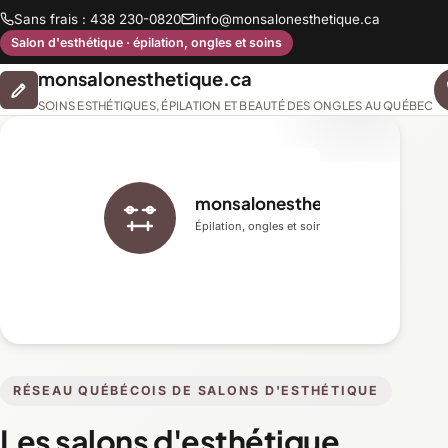
Sans frais : 438 230-0820
info@monsalonesthetique.ca
Salon d'esthétique · épilation, ongles et soins
monsalonesthetique.ca
SOINS ESTHÉTIQUES, ÉPILATION ET BEAUTÉ DES ONGLES AU QUÉBEC
monsalonesthetique.ca
Épilation, ongles et soins du visage
RÉSEAU QUÉBÉCOIS DE SALONS D'ESTHÉTIQUE
Les salons d'esthétique,