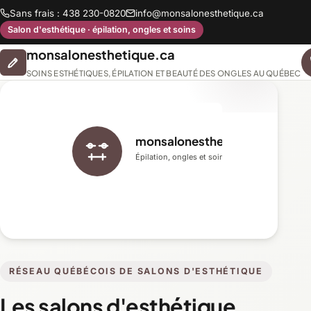
Sans frais : 438 230-0820
info@monsalonesthetique.ca
Salon d'esthétique · épilation, ongles et soins
monsalonesthetique.ca
SOINS ESTHÉTIQUES, ÉPILATION ET BEAUTÉ DES ONGLES AU QUÉBEC
monsalonesthetique.ca
Épilation, ongles et soins du visage
RÉSEAU QUÉBÉCOIS DE SALONS D'ESTHÉTIQUE
Les salons d'esthétique,