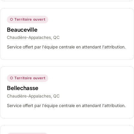
○ Territoire ouvert
Beauceville
Chaudière-Appalaches, QC
Service offert par l'équipe centrale en attendant l'attribution.
○ Territoire ouvert
Bellechasse
Chaudière-Appalaches, QC
Service offert par l'équipe centrale en attendant l'attribution.