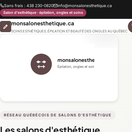
Sans frais : 438 230-0820
info@monsalonesthetique.ca
Salon d'esthétique · épilation, ongles et soins
monsalonesthetique.ca
SOINS ESTHÉTIQUES, ÉPILATION ET BEAUTÉ DES ONGLES AU QUÉBEC
monsalonesthetique.ca
Épilation, ongles et soins du visage
RÉSEAU QUÉBÉCOIS DE SALONS D'ESTHÉTIQUE
Les salons d'esthétique,