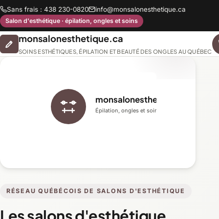
Sans frais : 438 230-0820
info@monsalonesthetique.ca
Salon d'esthétique · épilation, ongles et soins
monsalonesthetique.ca
SOINS ESTHÉTIQUES, ÉPILATION ET BEAUTÉ DES ONGLES AU QUÉBEC
monsalonesthetique.ca
Épilation, ongles et soins du visage
RÉSEAU QUÉBÉCOIS DE SALONS D'ESTHÉTIQUE
Les salons d'esthétique,