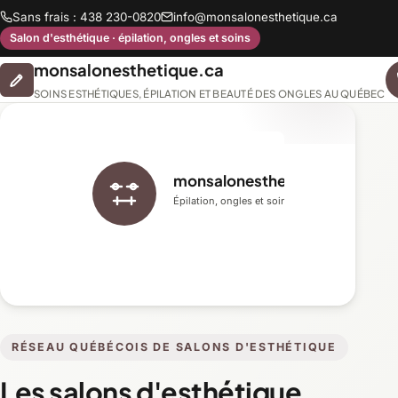
Sans frais : 438 230-0820
info@monsalonesthetique.ca
Salon d'esthétique · épilation, ongles et soins
monsalonesthetique.ca
SOINS ESTHÉTIQUES, ÉPILATION ET BEAUTÉ DES ONGLES AU QUÉBEC
monsalonesthetique.ca
Épilation, ongles et soins du visage
RÉSEAU QUÉBÉCOIS DE SALONS D'ESTHÉTIQUE
Les salons d'esthétique,