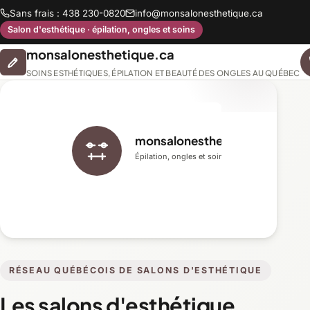
Sans frais : 438 230-0820
info@monsalonesthetique.ca
Salon d'esthétique · épilation, ongles et soins
monsalonesthetique.ca
SOINS ESTHÉTIQUES, ÉPILATION ET BEAUTÉ DES ONGLES AU QUÉBEC
monsalonesthetique.ca
Épilation, ongles et soins du visage
RÉSEAU QUÉBÉCOIS DE SALONS D'ESTHÉTIQUE
Les salons d'esthétique,