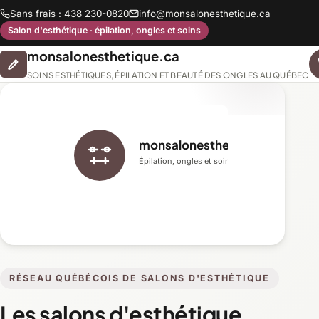
Sans frais : 438 230-0820
info@monsalonesthetique.ca
Salon d'esthétique · épilation, ongles et soins
monsalonesthetique.ca
SOINS ESTHÉTIQUES, ÉPILATION ET BEAUTÉ DES ONGLES AU QUÉBEC
monsalonesthetique.ca
Épilation, ongles et soins du visage
RÉSEAU QUÉBÉCOIS DE SALONS D'ESTHÉTIQUE
Les salons d'esthétique,