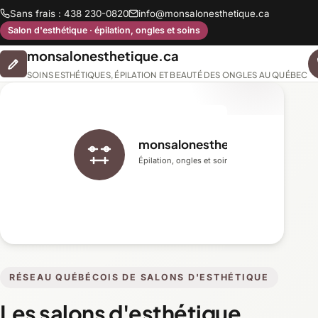
Sans frais : 438 230-0820
info@monsalonesthetique.ca
Salon d'esthétique · épilation, ongles et soins
monsalonesthetique.ca
SOINS ESTHÉTIQUES, ÉPILATION ET BEAUTÉ DES ONGLES AU QUÉBEC
monsalonesthetique.ca
Épilation, ongles et soins du visage
RÉSEAU QUÉBÉCOIS DE SALONS D'ESTHÉTIQUE
Les salons d'esthétique,