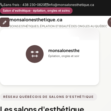
Sans frais : 438 230-0820
info@monsalonesthetique.ca
Salon d'esthétique · épilation, ongles et soins
monsalonesthetique.ca
SOINS ESTHÉTIQUES, ÉPILATION ET BEAUTÉ DES ONGLES AU QUÉBEC
monsalonesthetique.ca
Épilation, ongles et soins du visage
RÉSEAU QUÉBÉCOIS DE SALONS D'ESTHÉTIQUE
Les salons d'esthétique,