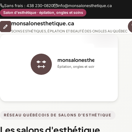
Sans frais : 438 230-0820
info@monsalonesthetique.ca
Salon d'esthétique · épilation, ongles et soins
monsalonesthetique.ca
SOINS ESTHÉTIQUES, ÉPILATION ET BEAUTÉ DES ONGLES AU QUÉBEC
monsalonesthetique.ca
Épilation, ongles et soins du visage
RÉSEAU QUÉBÉCOIS DE SALONS D'ESTHÉTIQUE
Les salons d'esthétique,