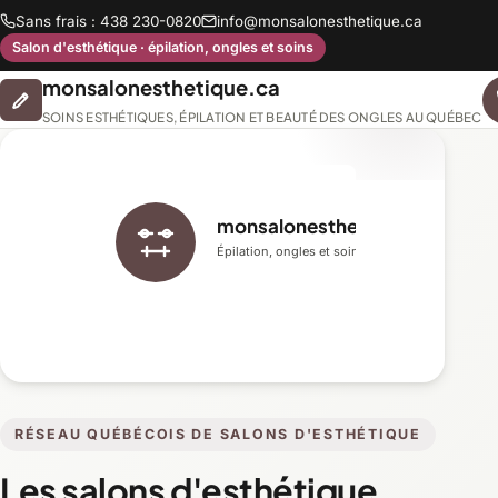
Sans frais : 438 230-0820
info@monsalonesthetique.ca
Salon d'esthétique · épilation, ongles et soins
monsalonesthetique.ca
SOINS ESTHÉTIQUES, ÉPILATION ET BEAUTÉ DES ONGLES AU QUÉBEC
monsalonesthetique.ca
Épilation, ongles et soins du visage
RÉSEAU QUÉBÉCOIS DE SALONS D'ESTHÉTIQUE
Les salons d'esthétique,