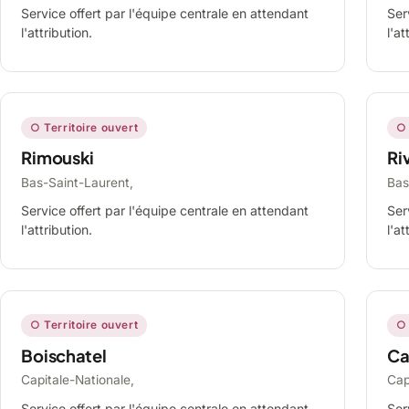
Service offert par l'équipe centrale en attendant
Ser
l'attribution.
l'at
○ Territoire ouvert
○ 
Rimouski
Ri
Bas-Saint-Laurent,
Bas
Service offert par l'équipe centrale en attendant
Ser
l'attribution.
l'at
○ Territoire ouvert
○ 
Boischatel
Ca
Capitale-Nationale,
Cap
Service offert par l'équipe centrale en attendant
Ser