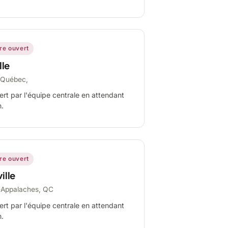
ire ouvert
lle
-Québec,
ert par l'équipe centrale en attendant
n.
ire ouvert
ille
-Appalaches, QC
ert par l'équipe centrale en attendant
n.