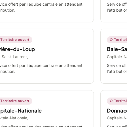
vice offert par l'équipe centrale en attendant
Service off
tribution.
l'attributio
Territoire ouvert
○ Territo
vière-du-Loup
Baie-Sa
-Saint-Laurent,
Capitale-N
vice offert par l'équipe centrale en attendant
Service off
tribution.
l'attributio
Territoire ouvert
○ Territo
pitale-Nationale
Donnac
itale-Nationale,
Capitale-N
vice offert par l'équipe centrale en attendant
Service off