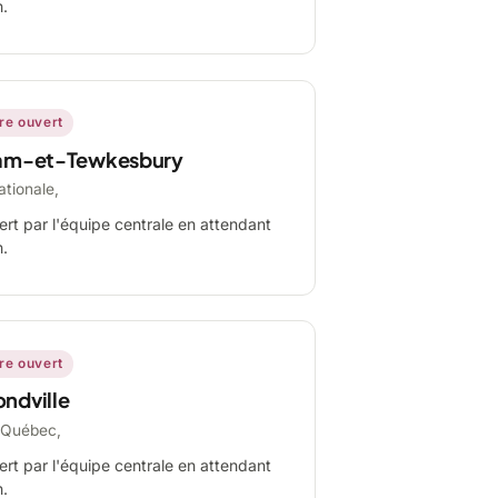
n.
ire ouvert
am-et-Tewkesbury
ationale,
ert par l'équipe centrale en attendant
n.
ire ouvert
ndville
-Québec,
ert par l'équipe centrale en attendant
n.