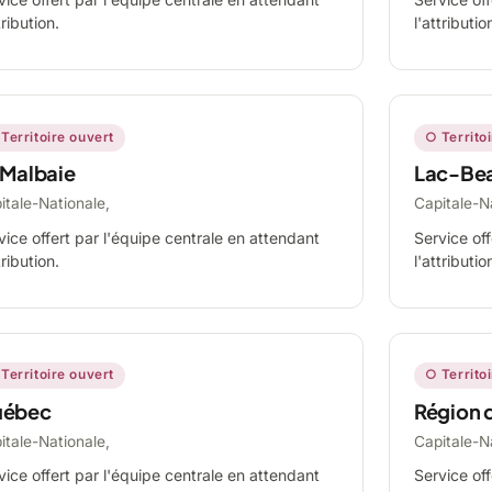
tribution.
l'attributio
Territoire ouvert
○ Territo
 Malbaie
Lac-Be
itale-Nationale,
Capitale-N
vice offert par l'équipe centrale en attendant
Service off
tribution.
l'attributio
Territoire ouvert
○ Territo
ébec
Région 
itale-Nationale,
Capitale-N
vice offert par l'équipe centrale en attendant
Service off