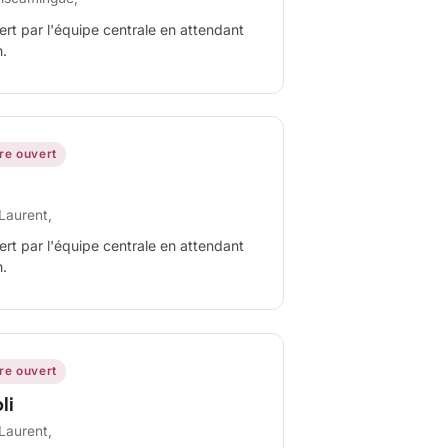
ert par l'équipe centrale en attendant
n.
ire ouvert
Laurent,
ert par l'équipe centrale en attendant
n.
ire ouvert
li
Laurent,