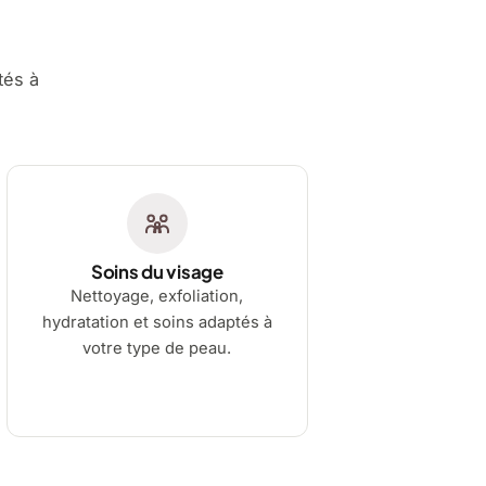
tés à
Soins du visage
Nettoyage, exfoliation,
hydratation et soins adaptés à
votre type de peau.