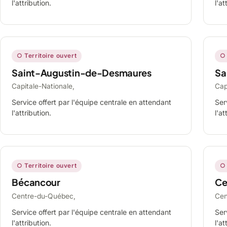
l'attribution.
l'at
○ Territoire ouvert
○ 
Saint-Augustin-de-Desmaures
Sa
Capitale-Nationale,
Cap
Service offert par l'équipe centrale en attendant
Ser
l'attribution.
l'at
○ Territoire ouvert
○ 
Bécancour
Ce
Centre-du-Québec,
Cen
Service offert par l'équipe centrale en attendant
Ser
l'attribution.
l'at