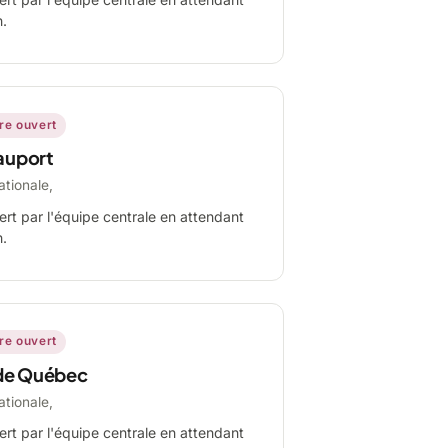
n.
ire ouvert
auport
ationale,
ert par l'équipe centrale en attendant
n.
ire ouvert
de Québec
ationale,
ert par l'équipe centrale en attendant