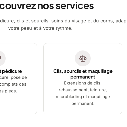
couvrez nos services
dicure, cils et sourcils, soins du visage et du corps, adap
votre peau et à votre rythme.
t pédicure
Cils, sourcils et maquillage
permanent
cure, pose de
Extensions de cils,
 complets des
rehaussement, teinture,
es pieds.
microblading et maquillage
permanent.