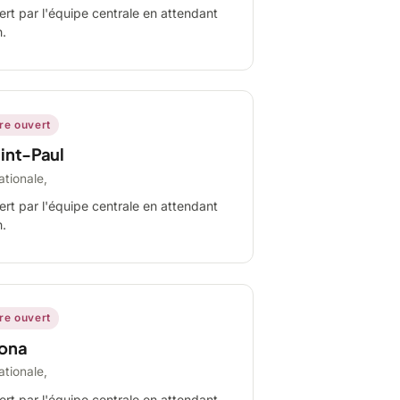
ert par l'équipe centrale en attendant
n.
ire ouvert
int-Paul
ationale,
ert par l'équipe centrale en attendant
n.
ire ouvert
ona
ationale,
ert par l'équipe centrale en attendant