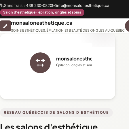
Sans frais : 438 230-0820
info@monsalonesthetique.ca
Salon d'esthétique · épilation, ongles et soins
monsalonesthetique.ca
SOINS ESTHÉTIQUES, ÉPILATION ET BEAUTÉ DES ONGLES AU QUÉBEC
monsalonesthetique.ca
Épilation, ongles et soins du visage
RÉSEAU QUÉBÉCOIS DE SALONS D'ESTHÉTIQUE
Les salons d'esthétique,