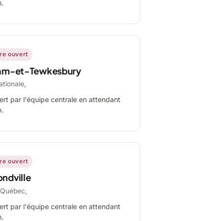
n.
ire ouvert
am-et-Tewkesbury
ationale,
ert par l'équipe centrale en attendant
n.
ire ouvert
ndville
-Québec,
ert par l'équipe centrale en attendant
n.