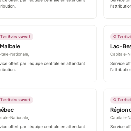
tribution.
l'attributio
Territoire ouvert
○ Territo
 Malbaie
Lac-Be
itale-Nationale,
Capitale-N
vice offert par l'équipe centrale en attendant
Service off
tribution.
l'attributio
Territoire ouvert
○ Territo
ébec
Région 
itale-Nationale,
Capitale-N
vice offert par l'équipe centrale en attendant
Service off