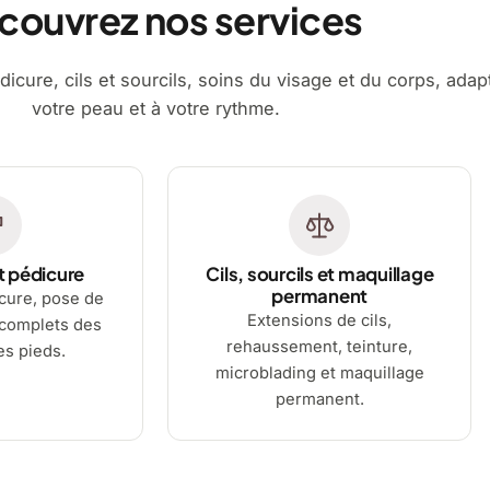
couvrez nos services
dicure, cils et sourcils, soins du visage et du corps, adap
votre peau et à votre rythme.
t pédicure
Cils, sourcils et maquillage
permanent
cure, pose de
Extensions de cils,
 complets des
rehaussement, teinture,
es pieds.
microblading et maquillage
permanent.