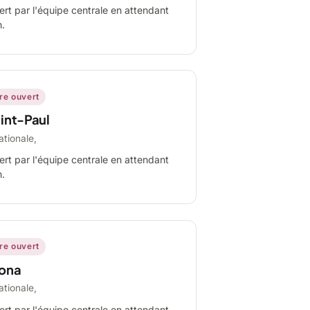
ert par l'équipe centrale en attendant
n.
ire ouvert
int-Paul
ationale,
ert par l'équipe centrale en attendant
n.
ire ouvert
ona
ationale,
ert par l'équipe centrale en attendant