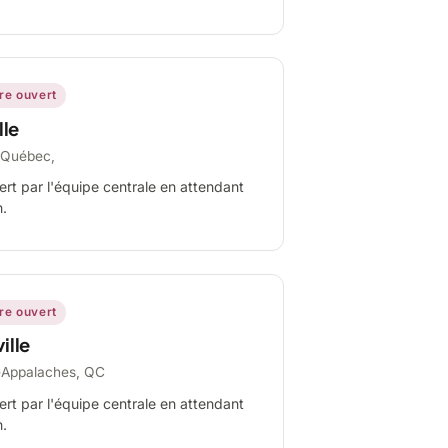
ire ouvert
lle
-Québec,
ert par l'équipe centrale en attendant
n.
ire ouvert
ille
-Appalaches, QC
ert par l'équipe centrale en attendant
n.