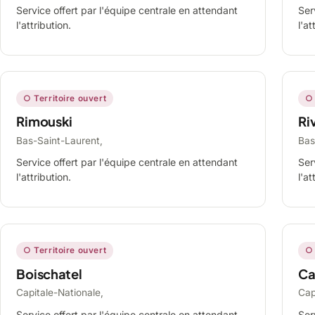
Service offert par l'équipe centrale en attendant
Ser
l'attribution.
l'at
○ Territoire ouvert
○ 
Rimouski
Ri
Bas-Saint-Laurent,
Bas
Service offert par l'équipe centrale en attendant
Ser
l'attribution.
l'at
○ Territoire ouvert
○ 
Boischatel
Ca
Capitale-Nationale,
Cap
Service offert par l'équipe centrale en attendant
Ser