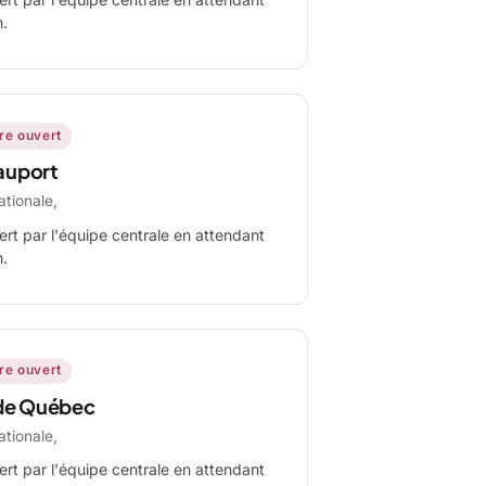
n.
ire ouvert
auport
ationale,
ert par l'équipe centrale en attendant
n.
ire ouvert
de Québec
ationale,
ert par l'équipe centrale en attendant