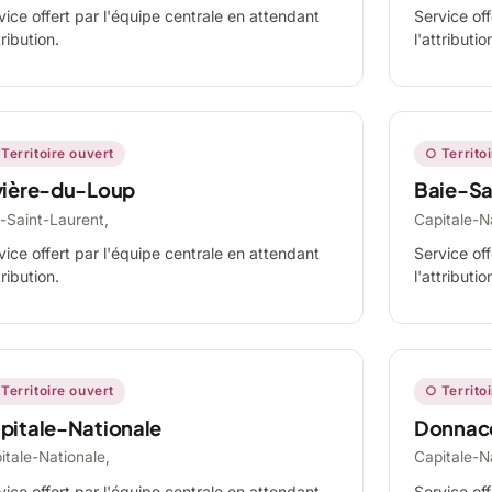
vice offert par l'équipe centrale en attendant
Service off
tribution.
l'attributio
Territoire ouvert
○ Territo
vière-du-Loup
Baie-Sa
-Saint-Laurent,
Capitale-N
vice offert par l'équipe centrale en attendant
Service off
tribution.
l'attributio
Territoire ouvert
○ Territo
pitale-Nationale
Donnac
itale-Nationale,
Capitale-N
vice offert par l'équipe centrale en attendant
Service off