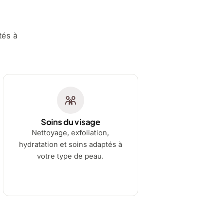
tés à
Soins du visage
Nettoyage, exfoliation,
hydratation et soins adaptés à
votre type de peau.