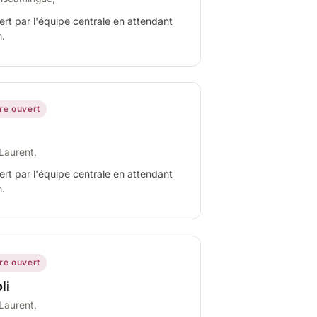
ert par l'équipe centrale en attendant
n.
ire ouvert
Laurent,
ert par l'équipe centrale en attendant
n.
ire ouvert
li
Laurent,