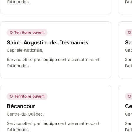
l'attribution.
l'at
○ Territoire ouvert
○ 
Saint-Augustin-de-Desmaures
Sa
Capitale-Nationale,
Cap
Service offert par l'équipe centrale en attendant
Ser
l'attribution.
l'at
○ Territoire ouvert
○ 
Bécancour
Ce
Centre-du-Québec,
Cen
Service offert par l'équipe centrale en attendant
Ser
l'attribution.
l'at