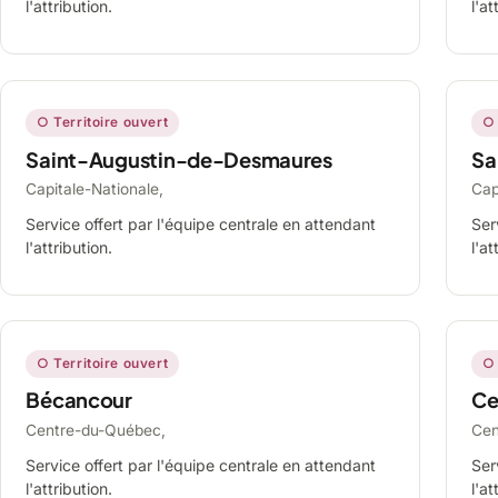
l'attribution.
l'at
○ Territoire ouvert
○ 
Saint-Augustin-de-Desmaures
Sa
Capitale-Nationale,
Cap
Service offert par l'équipe centrale en attendant
Ser
l'attribution.
l'at
○ Territoire ouvert
○ 
Bécancour
Ce
Centre-du-Québec,
Cen
Service offert par l'équipe centrale en attendant
Ser
l'attribution.
l'at