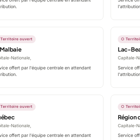
tribution.
l'attributio
Territoire ouvert
○ Territo
 Malbaie
Lac-Be
itale-Nationale,
Capitale-N
vice offert par l'équipe centrale en attendant
Service off
tribution.
l'attributio
Territoire ouvert
○ Territo
ébec
Région 
itale-Nationale,
Capitale-N
vice offert par l'équipe centrale en attendant
Service off