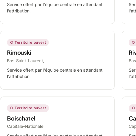
Service offert par l'équipe centrale en attendant
Ser
l'attribution.
l'at
○ Territoire ouvert
○ 
Rimouski
Ri
Bas-Saint-Laurent,
Bas
Service offert par l'équipe centrale en attendant
Ser
l'attribution.
l'at
○ Territoire ouvert
○ 
Boischatel
Ca
Capitale-Nationale,
Cap
Service offert par l'équipe centrale en attendant
Ser