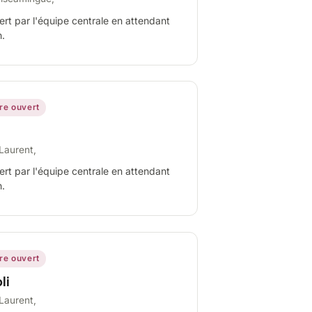
ert par l'équipe centrale en attendant
n.
ire ouvert
Laurent,
ert par l'équipe centrale en attendant
n.
ire ouvert
li
Laurent,