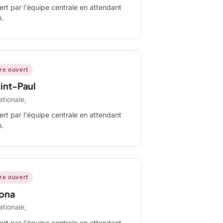
ert par l'équipe centrale en attendant
n.
ire ouvert
int-Paul
ationale,
ert par l'équipe centrale en attendant
n.
ire ouvert
ona
ationale,
ert par l'équipe centrale en attendant