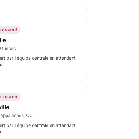
ire ouvert
lle
-Québec,
ert par l'équipe centrale en attendant
n.
ire ouvert
ille
-Appalaches, QC
ert par l'équipe centrale en attendant
n.