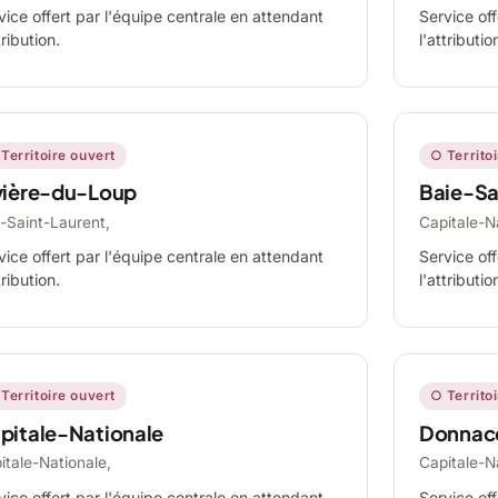
vice offert par l'équipe centrale en attendant
Service off
tribution.
l'attributio
Territoire ouvert
○ Territo
vière-du-Loup
Baie-Sa
-Saint-Laurent,
Capitale-N
vice offert par l'équipe centrale en attendant
Service off
tribution.
l'attributio
Territoire ouvert
○ Territo
pitale-Nationale
Donnac
itale-Nationale,
Capitale-N
vice offert par l'équipe centrale en attendant
Service off