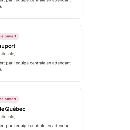
n.
ire ouvert
auport
ationale,
ert par l'équipe centrale en attendant
n.
ire ouvert
de Québec
ationale,
ert par l'équipe centrale en attendant