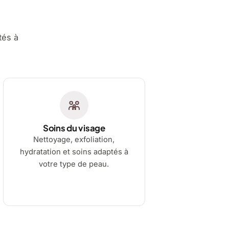
tés à
Soins du visage
Nettoyage, exfoliation,
hydratation et soins adaptés à
votre type de peau.