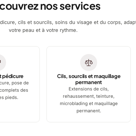
couvrez nos services
dicure, cils et sourcils, soins du visage et du corps, adap
votre peau et à votre rythme.
t pédicure
Cils, sourcils et maquillage
permanent
cure, pose de
Extensions de cils,
 complets des
rehaussement, teinture,
es pieds.
microblading et maquillage
permanent.