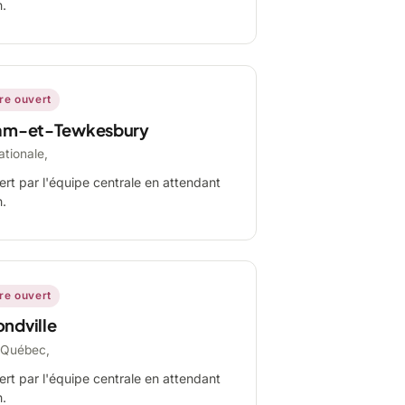
n.
ire ouvert
am-et-Tewkesbury
ationale,
ert par l'équipe centrale en attendant
n.
ire ouvert
ndville
-Québec,
ert par l'équipe centrale en attendant
n.