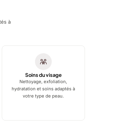
tés à
Soins du visage
Nettoyage, exfoliation,
hydratation et soins adaptés à
votre type de peau.