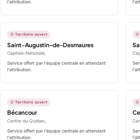
l'attribution.
l'at
○ Territoire ouvert
○ 
Saint-Augustin-de-Desmaures
Sa
Capitale-Nationale,
Cap
Service offert par l'équipe centrale en attendant
Ser
l'attribution.
l'at
○ Territoire ouvert
○ 
Bécancour
Ce
Centre-du-Québec,
Cen
Service offert par l'équipe centrale en attendant
Ser
l'attribution.
l'at