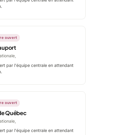
n.
ire ouvert
auport
ationale,
ert par l'équipe centrale en attendant
n.
ire ouvert
de Québec
ationale,
ert par l'équipe centrale en attendant