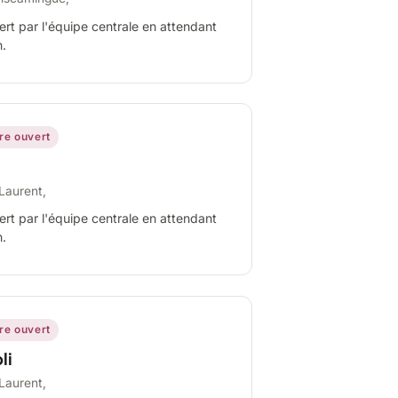
ert par l'équipe centrale en attendant
n.
ire ouvert
Laurent,
ert par l'équipe centrale en attendant
n.
ire ouvert
li
Laurent,