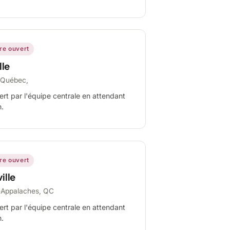
ire ouvert
lle
-Québec,
ert par l'équipe centrale en attendant
n.
ire ouvert
ille
-Appalaches, QC
ert par l'équipe centrale en attendant
n.