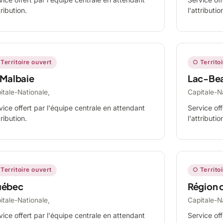
tribution.
l'attributio
Territoire ouvert
○ Territo
 Malbaie
Lac-Be
itale-Nationale,
Capitale-N
vice offert par l'équipe centrale en attendant
Service off
tribution.
l'attributio
Territoire ouvert
○ Territo
ébec
Région 
itale-Nationale,
Capitale-N
vice offert par l'équipe centrale en attendant
Service off