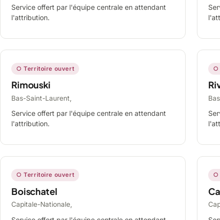
Service offert par l'équipe centrale en attendant
Ser
l'attribution.
l'at
○ Territoire ouvert
○ 
Rimouski
Ri
Bas-Saint-Laurent,
Bas
Service offert par l'équipe centrale en attendant
Ser
l'attribution.
l'at
○ Territoire ouvert
○ 
Boischatel
Ca
Capitale-Nationale,
Cap
Service offert par l'équipe centrale en attendant
Ser