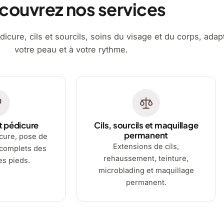
couvrez nos services
dicure, cils et sourcils, soins du visage et du corps, adap
votre peau et à votre rythme.
t pédicure
Cils, sourcils et maquillage
permanent
cure, pose de
Extensions de cils,
 complets des
rehaussement, teinture,
es pieds.
microblading et maquillage
permanent.