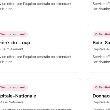
vice offert par l'équipe centrale en attendant
Service off
tribution.
l'attributio
Territoire ouvert
○ Territo
vière-du-Loup
Baie-Sa
-Saint-Laurent,
Capitale-N
vice offert par l'équipe centrale en attendant
Service off
tribution.
l'attributio
Territoire ouvert
○ Territo
pitale-Nationale
Donnac
itale-Nationale,
Capitale-N
vice offert par l'équipe centrale en attendant
Service off