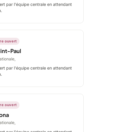
ert par l'équipe centrale en attendant
n.
ire ouvert
int-Paul
ationale,
ert par l'équipe centrale en attendant
n.
ire ouvert
ona
ationale,
ert par l'équipe centrale en attendant