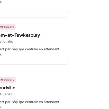
n.
ire ouvert
am-et-Tewkesbury
ationale,
ert par l'équipe centrale en attendant
n.
ire ouvert
ndville
-Québec,
ert par l'équipe centrale en attendant
n.