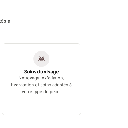
tés à
Soins du visage
Nettoyage, exfoliation,
hydratation et soins adaptés à
votre type de peau.