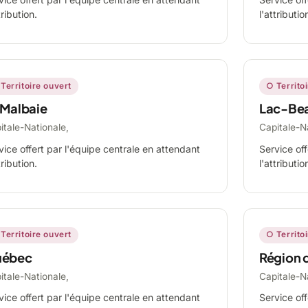
tribution.
l'attributio
Territoire ouvert
○ Territo
 Malbaie
Lac-Be
itale-Nationale,
Capitale-N
vice offert par l'équipe centrale en attendant
Service off
tribution.
l'attributio
Territoire ouvert
○ Territo
ébec
Région 
itale-Nationale,
Capitale-N
vice offert par l'équipe centrale en attendant
Service off