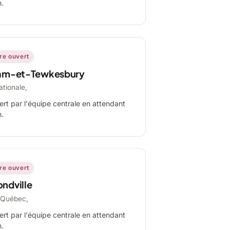
n.
ire ouvert
am-et-Tewkesbury
ationale,
ert par l'équipe centrale en attendant
n.
ire ouvert
ndville
-Québec,
ert par l'équipe centrale en attendant
n.