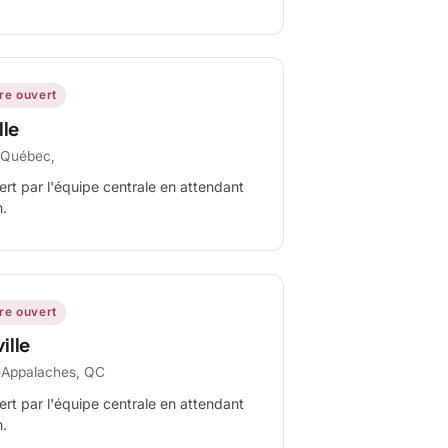
ire ouvert
lle
-Québec,
ert par l'équipe centrale en attendant
n.
ire ouvert
ille
-Appalaches, QC
ert par l'équipe centrale en attendant
n.