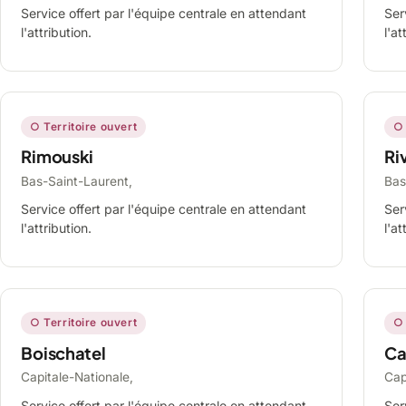
Service offert par l'équipe centrale en attendant
Ser
l'attribution.
l'at
○ Territoire ouvert
○ 
Rimouski
Ri
Bas-Saint-Laurent,
Bas
Service offert par l'équipe centrale en attendant
Ser
l'attribution.
l'at
○ Territoire ouvert
○ 
Boischatel
Ca
Capitale-Nationale,
Cap
Service offert par l'équipe centrale en attendant
Ser