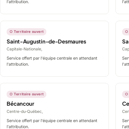
l'attribution.
l'at
○ Territoire ouvert
○ 
Saint-Augustin-de-Desmaures
Sa
Capitale-Nationale,
Cap
Service offert par l'équipe centrale en attendant
Ser
l'attribution.
l'at
○ Territoire ouvert
○ 
Bécancour
Ce
Centre-du-Québec,
Cen
Service offert par l'équipe centrale en attendant
Ser
l'attribution.
l'at