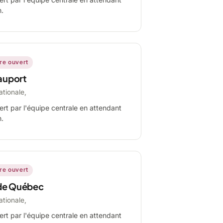
n.
ire ouvert
auport
ationale,
ert par l'équipe centrale en attendant
n.
ire ouvert
de Québec
ationale,
ert par l'équipe centrale en attendant