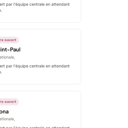
ert par l'équipe centrale en attendant
n.
ire ouvert
int-Paul
ationale,
ert par l'équipe centrale en attendant
n.
ire ouvert
ona
ationale,
ert par l'équipe centrale en attendant