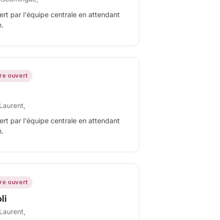
ert par l'équipe centrale en attendant
n.
ire ouvert
Laurent,
ert par l'équipe centrale en attendant
n.
ire ouvert
li
Laurent,