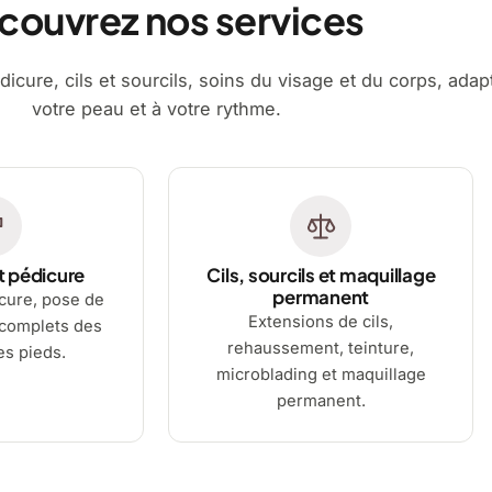
couvrez nos services
dicure, cils et sourcils, soins du visage et du corps, adap
votre peau et à votre rythme.
t pédicure
Cils, sourcils et maquillage
permanent
cure, pose de
Extensions de cils,
 complets des
rehaussement, teinture,
es pieds.
microblading et maquillage
permanent.