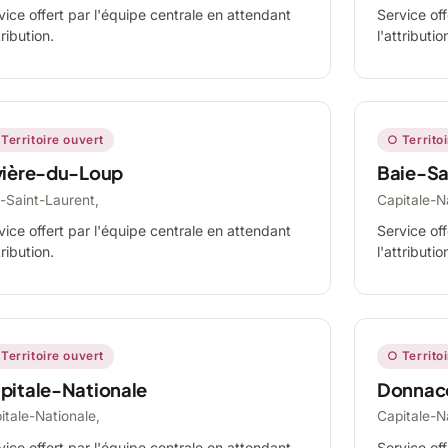
vice offert par l'équipe centrale en attendant
Service off
tribution.
l'attributio
Territoire ouvert
○ Territo
vière-du-Loup
Baie-Sa
-Saint-Laurent,
Capitale-N
vice offert par l'équipe centrale en attendant
Service off
tribution.
l'attributio
Territoire ouvert
○ Territo
pitale-Nationale
Donnac
itale-Nationale,
Capitale-N
vice offert par l'équipe centrale en attendant
Service off